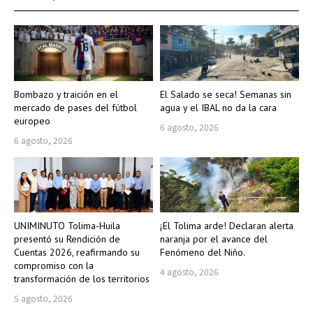
Bombazo y traición en el
El Salado se seca! Semanas sin
mercado de pases del fútbol
agua y el IBAL no da la cara
europeo
6 agosto, 2026
6 agosto, 2026
UNIMINUTO Tolima-Huila
¡El Tolima arde! Declaran alerta
presentó su Rendición de
naranja por el avance del
Cuentas 2026, reafirmando su
Fenómeno del Niño.
compromiso con la
4 agosto, 2026
transformación de los territorios
5 agosto, 2026