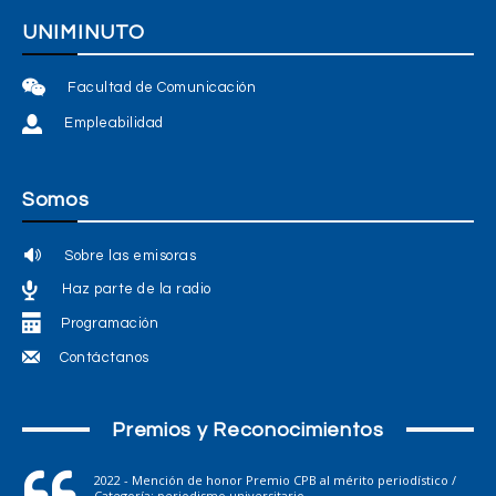
UNIMINUTO
Facultad de Comunicación
Empleabilidad
Somos
Sobre las emisoras
Haz parte de la radio
Programación
Contáctanos
Premios y Reconocimientos
2022 - Mención de honor Premio CPB al mérito periodístico /
Categoría: periodismo universitario