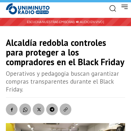
ESCUCHA NUESTRAS EMISORAS:
🔊 AUDIO EN VIVO |
Alcaldía redobla controles
para proteger a los
compradores en el Black Friday
Operativos y pedagogía buscan garantizar
compras transparentes durante el Black
Friday.