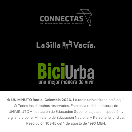
© UNIMINUTO Radio, Colombia 2026.
La radio universitaria está aquí.
© Todos los derechos reservados. Esta es la red de emisoras de
UNIMINUTO – Institución de Educación Superior sujeta a inspección y
vigilancia por el Ministerio de Educación Nacional – Personería jurídica:
Resolución 10345 del 1 de agosto de 1990 MEN.