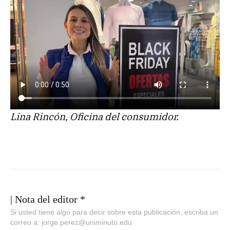
Lina Rincón, Oficina del consumidor.
| Nota del editor *
Si usted tiene algo para decir sobre esta publicación, escriba un
correo a: jorge.perez@uniminuto.edu