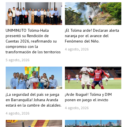
UNIMINUTO Tolima-Huila
¡El Tolima arde! Declaran alerta
presentó su Rendición de
naranja por el avance del
Cuentas 2026, reafirmando su
Fenómeno del Niño.
compromiso con la
4 agosto, 2026
transformación de los territorios
5 agosto, 2026
¡La seguridad del país se juega
¡Arde Ibagué! Tolima y DIM
en Barranquilla! Johana Aranda
ponen en juego el invicto
estará en la cumbre de alcaldes.
4 agosto, 2026
4 agosto, 2026