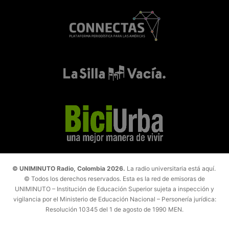
© UNIMINUTO Radio, Colombia 2026.
La radio universitaria está aquí.
© Todos los derechos reservados. Esta es la red de emisoras de
UNIMINUTO – Institución de Educación Superior sujeta a inspección y
vigilancia por el Ministerio de Educación Nacional – Personería jurídica:
Resolución 10345 del 1 de agosto de 1990 MEN.