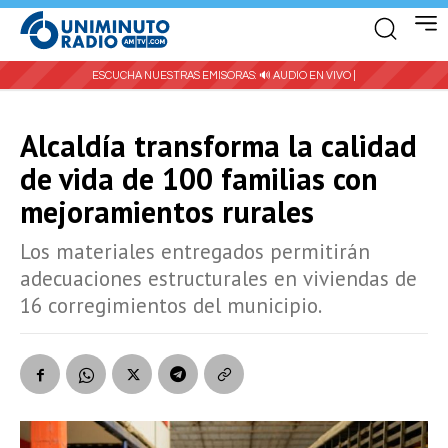
ESCUCHA NUESTRAS EMISORAS:
🔊 AUDIO EN VIVO |
Alcaldía transforma la calidad
de vida de 100 familias con
mejoramientos rurales
Los materiales entregados permitirán
adecuaciones estructurales en viviendas de
16 corregimientos del municipio.