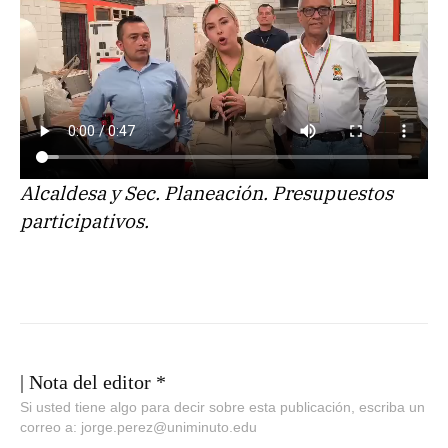
Alcaldesa y Sec. Planeación. Presupuestos
participativos.
| Nota del editor *
Si usted tiene algo para decir sobre esta publicación, escriba un
correo a: jorge.perez@uniminuto.edu