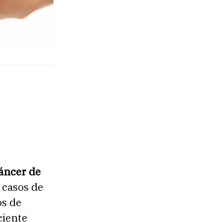
Cáncer de
 casos de
os de
ciente