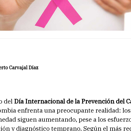
rto Carvajal Díaz
o del
Día Internacional de la Prevención del 
lombia enfrenta una preocupante realidad: los
medad siguen aumentando, pese a los esfuerz
ción y diagnóstico temprano. Según el más re