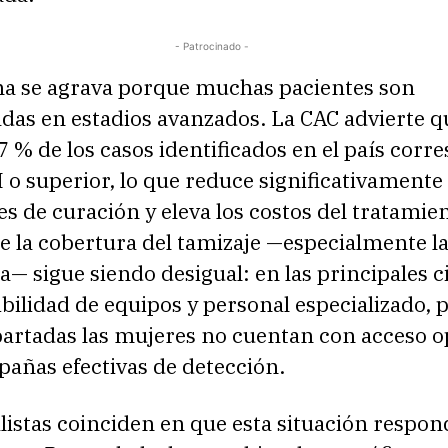
- Patrocinado -
a se agrava porque muchas pacientes son
das en estadios avanzados. La CAC advierte q
 % de los casos identificados en el país cor
II o superior, lo que reduce significativamente 
es de curación y eleva los costos del tratamien
e la cobertura del tamizaje —especialmente l
— sigue siendo desigual: en las principales 
bilidad de equipos y personal especializado, 
partadas las mujeres no cuentan con acceso 
añas efectivas de detección.
listas coinciden en que esta situación respon