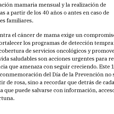
ación mamaria mensual y la realización de
 a partir de los 40 años o antes en caso de
s familiares.
ontra el cáncer de mama exige un compromis
Fortalecer los programas de detección tempra
 cobertura de servicios oncológicos y promov
vida saludables son acciones urgentes para re
cia que amenaza con seguir creciendo. Este 
a conmemoración del Día de la Prevención no 
stir de rosa, sino a recordar que detrás de cada
da que puede salvarse con información, acces
rtuna.