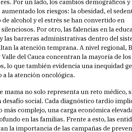
ores. Por un lado, los cambios demográficos y 
 aumentado los riesgos: la obesidad, el seden
de alcohol y el estrés se han convertido en
silenciosos. Por otro, las falencias en la educ
y las barreras administrativas dentro del sis
ultan la atención temprana. A nivel regional, 
 Valle del Cauca concentran la mayoría de los
s, lo que también evidencia una inequidad ge
o a la atención oncológica.
de mama no solo representa un reto médico, s
desafío social. Cada diagnóstico tardío impli
o más complejo, una carga económica elevad
fundo en las familias. Frente a esto, las enti
ran la importancia de las campañas de preven