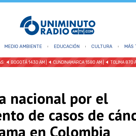
MEDIO AMBIENTE
EDUCACIÓN
CULTURA
MÁS 
S: 🔈
BOGOTÁ 1430 AM
| 🔈 CUNDINAMARCA 1580 AM
| 🔈 TOLIMA 870 
a nacional por el
nto de casos de cán
ama en Colombia