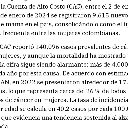
la Cuenta de Alto Costo (CAC), entre el 2 de e
 de enero de 2024 se registraron 9.615 nuevo
de mama en el país, consolidándolo como el t
 frecuente entre las mujeres colombianas.
a CAC reportó 140.096 casos prevalentes de c
jeres, y aunque la mortalidad ha mostrado 
la cifra sigue siendo alarmante: más de 4.00
a año por esta causa. De acuerdo con estima
N, en 2022 se presentaron alrededor de 17
s, lo que representa cerca del 26 % de todos 
s de cáncer en mujeres. La tasa de incidenci
r edad se calcula en 40,2 casos por cada 100
 que evidencia una tendencia sostenida al alza
ada.