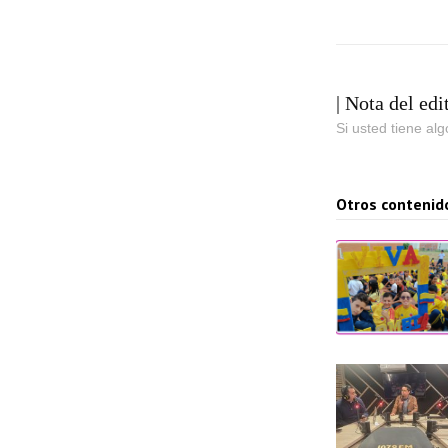
| Nota del edi
Si usted tiene al
Otros contenid