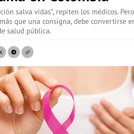
ción salva vidas”, repiten los médicos. Per
más que una consigna, debe convertirse e
de salud pública.