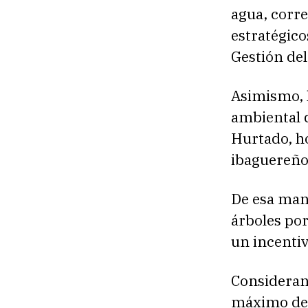
agua, corre
estratégico
Gestión del
Asimismo, 
ambiental q
Hurtado, ho
ibaguereño
De esa mane
árboles por
un incentiv
Consideran
máximo de 