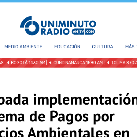
MEDIO AMBIENTE
EDUCACIÓN
CULTURA
MÁS 
S: 🔈
BOGOTÁ 1430 AM
| 🔈 CUNDINAMARCA 1580 AM
| 🔈 TOLIMA 870 
bada implementación
ema de Pagos por
cios Ambientales en