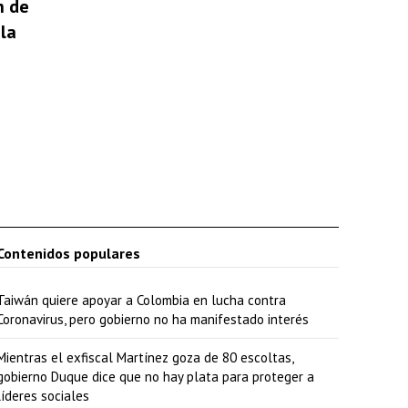
n de
la
Contenidos populares
Taiwán quiere apoyar a Colombia en lucha contra
Coronavirus, pero gobierno no ha manifestado interés
Mientras el exfiscal Martínez goza de 80 escoltas,
gobierno Duque dice que no hay plata para proteger a
líderes sociales