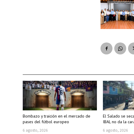
Bombazo y traición en el mercado de
El Salado se sec
pases del fútbol europeo
IBAL no da la car
6 agosto, 2026
6 agosto, 2026