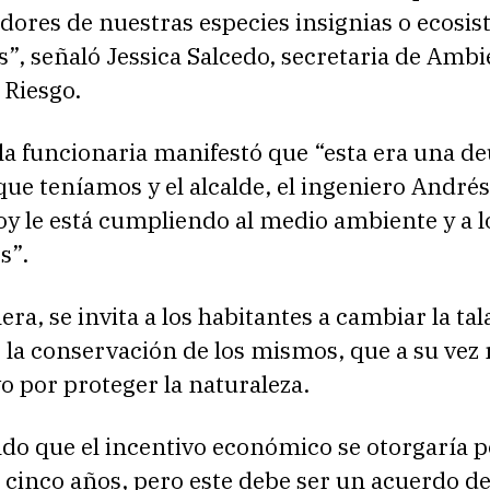
dores de nuestras especies insignias o ecosi
s”, señaló Jessica Salcedo, secretaria de Ambi
 Riesgo.
la funcionaria manifestó que “esta era una d
ue teníamos y el alcalde, el ingeniero Andrés
y le está cumpliendo al medio ambiente y a l
s”.
ra, se invita a los habitantes a cambiar la tal
 la conservación de los mismos, que a su vez 
o por proteger la naturaleza.
do que el incentivo económico se otorgaría 
cinco años, pero este debe ser un acuerdo d