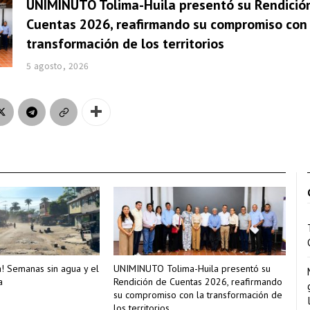
UNIMINUTO Tolima-Huila presentó su Rendició
Cuentas 2026, reafirmando su compromiso con 
transformación de los territorios
5 agosto, 2026
a! Semanas sin agua y el
UNIMINUTO Tolima-Huila presentó su
a
Rendición de Cuentas 2026, reafirmando
su compromiso con la transformación de
los territorios