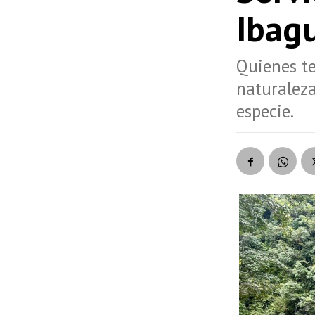
Ibag
Quienes te
naturaleza
especie.