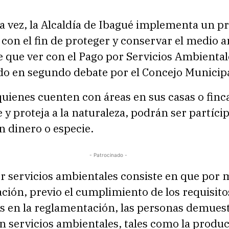
a vez, la Alcaldía de Ibagué implementa un p
 con el fin de proteger y conservar el medio 
ne que ver con el Pago por Servicios Ambiental
do en segundo debate por el Concejo Municipa
quienes cuenten con áreas en sus casas o fin
 y proteja a la naturaleza, podrán ser partíci
n dinero o especie.
- Patrocinado -
r servicios ambientales consiste en que por 
ción, previo el cumplimiento de los requisito
os en la reglamentación, las personas demues
n servicios ambientales, tales como la produ