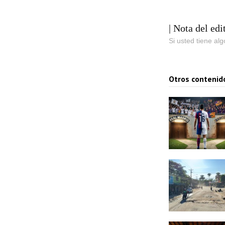
| Nota del edi
Si usted tiene al
Otros contenid