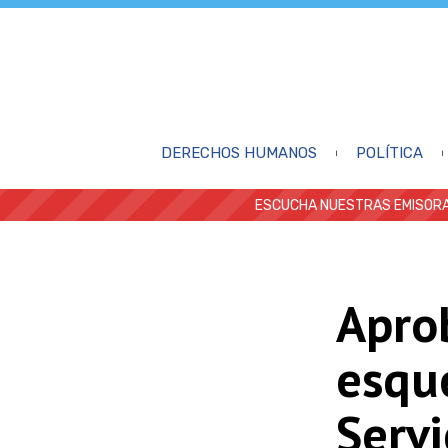
DERECHOS HUMANOS
POLÍTICA
ESCUCHA NUESTRAS EMISORA
Apro
esqu
Servi