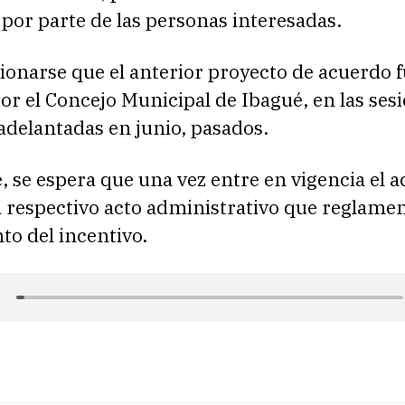
por parte de las personas interesadas.
onarse que el anterior proyecto de acuerdo 
r el Concejo Municipal de Ibagué, en las ses
adelantadas en junio, pasados.
 se espera que una vez entre en vigencia el a
l respectivo acto administrativo que reglamen
to del incentivo.