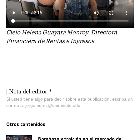
Cielo Helena Guayara Monroy, Directora
Financiera de Rentas e Ingresos.
| Nota del editor *
Si usted tiene algo para decir sobre esta publicación, escriba un
correo a: jorge.perez@uniminuto.edu
Otros contenidos
Bombazo y traición en el mercado de