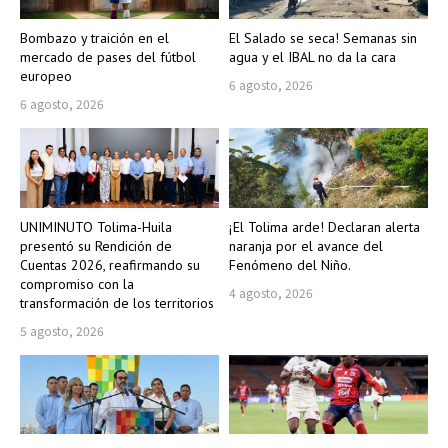
Bombazo y traición en el
El Salado se seca! Semanas sin
mercado de pases del fútbol
agua y el IBAL no da la cara
europeo
6 agosto, 2026
6 agosto, 2026
UNIMINUTO Tolima-Huila
¡El Tolima arde! Declaran alerta
presentó su Rendición de
naranja por el avance del
Cuentas 2026, reafirmando su
Fenómeno del Niño.
compromiso con la
4 agosto, 2026
transformación de los territorios
5 agosto, 2026