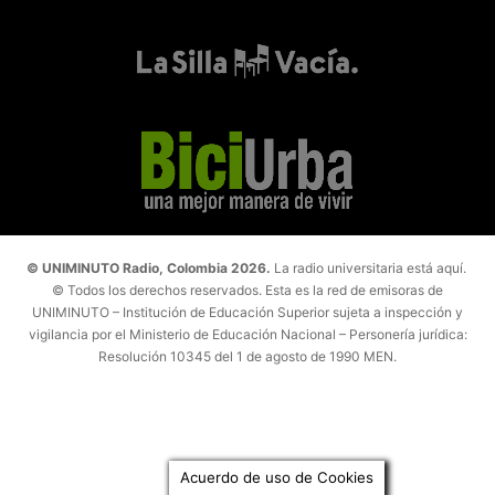
© UNIMINUTO Radio, Colombia 2026.
La radio universitaria está aquí.
© Todos los derechos reservados. Esta es la red de emisoras de
UNIMINUTO – Institución de Educación Superior sujeta a inspección y
vigilancia por el Ministerio de Educación Nacional – Personería jurídica:
Resolución 10345 del 1 de agosto de 1990 MEN.
Acuerdo de uso de Cookies