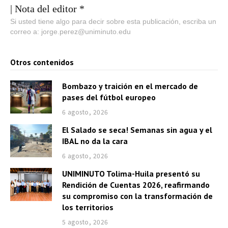
| Nota del editor *
Si usted tiene algo para decir sobre esta publicación, escriba un
correo a: jorge.perez@uniminuto.edu
Otros contenidos
Bombazo y traición en el mercado de
pases del fútbol europeo
6 agosto, 2026
El Salado se seca! Semanas sin agua y el
IBAL no da la cara
6 agosto, 2026
UNIMINUTO Tolima-Huila presentó su
Rendición de Cuentas 2026, reafirmando
su compromiso con la transformación de
los territorios
5 agosto, 2026