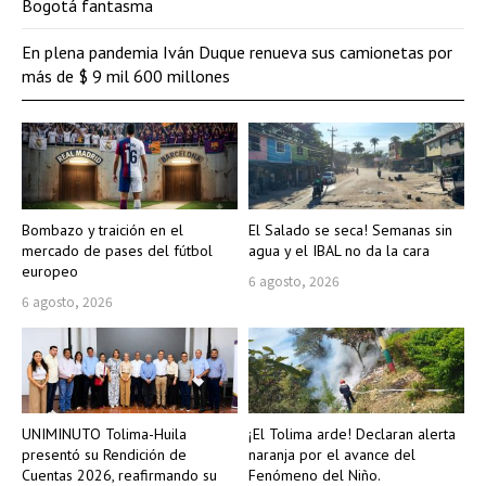
Bogotá fantasma
En plena pandemia Iván Duque renueva sus camionetas por
más de $ 9 mil 600 millones
Bombazo y traición en el
El Salado se seca! Semanas sin
mercado de pases del fútbol
agua y el IBAL no da la cara
europeo
6 agosto, 2026
6 agosto, 2026
UNIMINUTO Tolima-Huila
¡El Tolima arde! Declaran alerta
presentó su Rendición de
naranja por el avance del
Cuentas 2026, reafirmando su
Fenómeno del Niño.