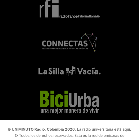
© UNIMINUTO Radio, Colombia 2026.
La radio universitaria está aquí.
© Todos los derechos reservados. Esta es la red de emisoras de