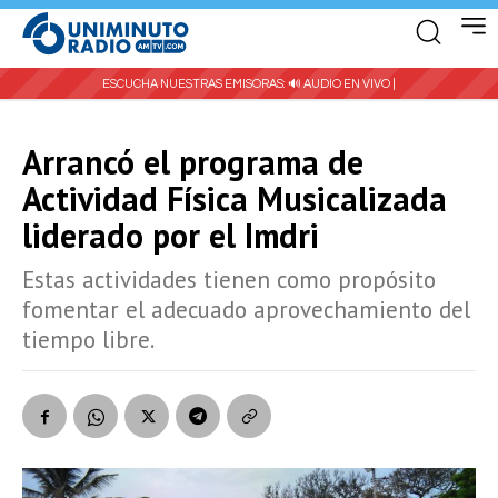
ESCUCHA NUESTRAS EMISORAS:
🔊 AUDIO EN VIVO |
Arrancó el programa de
Actividad Física Musicalizada
liderado por el Imdri
Estas actividades tienen como propósito
fomentar el adecuado aprovechamiento del
tiempo libre.