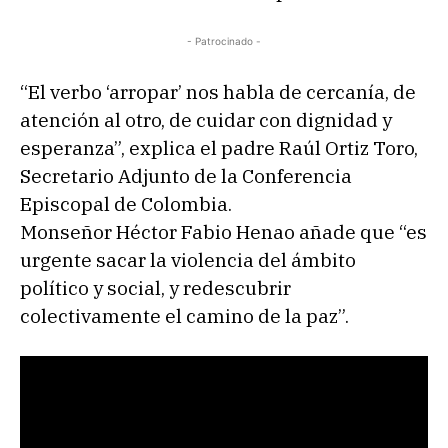
- Patrocinado -
“El verbo ‘arropar’ nos habla de cercanía, de
atención al otro, de cuidar con dignidad y
esperanza”, explica el padre Raúl Ortiz Toro,
Secretario Adjunto de la Conferencia
Episcopal de Colombia.
Monseñor Héctor Fabio Henao añade que “es
urgente sacar la violencia del ámbito
político y social, y redescubrir
colectivamente el camino de la paz”.