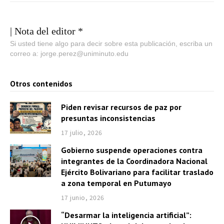
| Nota del editor *
Si usted tiene algo para decir sobre esta publicación, escriba un
correo a: jorge.perez@uniminuto.edu
Otros contenidos
Piden revisar recursos de paz por
presuntas inconsistencias
17 julio, 2026
Gobierno suspende operaciones contra
integrantes de la Coordinadora Nacional
Ejército Bolivariano para facilitar traslado
a zona temporal en Putumayo
17 junio, 2026
“Desarmar la inteligencia artificial”: