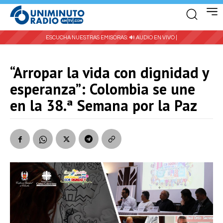
ESCUCHA NUESTRAS EMISORAS:
🔊 AUDIO EN VIVO |
“Arropar la vida con dignidad y
esperanza”: Colombia se une
en la 38.ª Semana por la Paz