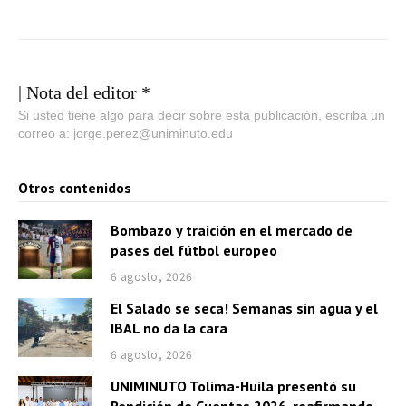
| Nota del editor *
Si usted tiene algo para decir sobre esta publicación, escriba un
correo a: jorge.perez@uniminuto.edu
Otros contenidos
Bombazo y traición en el mercado de
pases del fútbol europeo
6 agosto, 2026
El Salado se seca! Semanas sin agua y el
IBAL no da la cara
6 agosto, 2026
UNIMINUTO Tolima-Huila presentó su