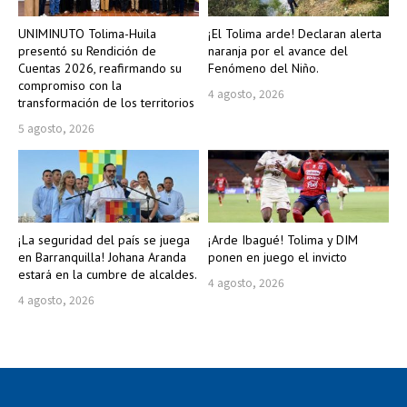
UNIMINUTO Tolima-Huila
¡El Tolima arde! Declaran alerta
presentó su Rendición de
naranja por el avance del
Cuentas 2026, reafirmando su
Fenómeno del Niño.
compromiso con la
4 agosto, 2026
transformación de los territorios
5 agosto, 2026
¡La seguridad del país se juega
¡Arde Ibagué! Tolima y DIM
en Barranquilla! Johana Aranda
ponen en juego el invicto
estará en la cumbre de alcaldes.
4 agosto, 2026
4 agosto, 2026