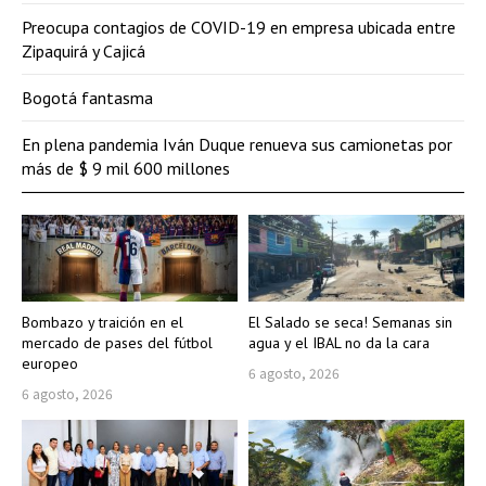
Preocupa contagios de COVID-19 en empresa ubicada entre
Zipaquirá y Cajicá
Bogotá fantasma
En plena pandemia Iván Duque renueva sus camionetas por
más de $ 9 mil 600 millones
Bombazo y traición en el
El Salado se seca! Semanas sin
mercado de pases del fútbol
agua y el IBAL no da la cara
europeo
6 agosto, 2026
6 agosto, 2026