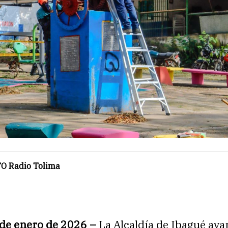
O Radio Tolima
 de enero de 2026 –
La Alcaldía de Ibagué ava