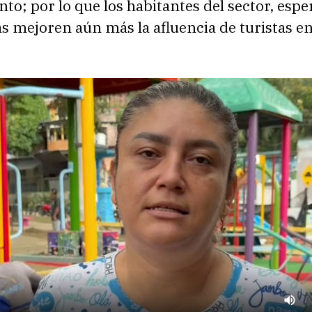
to; por lo que los habitantes del sector, esp
s mejoren aún más la afluencia de turistas e