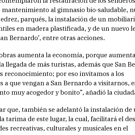
 contemplaron la restauración de los sendero
, mantenimiento al gimnasio bio-saludable, 
edrez, parqués, la instalación de un mobiliar
ntiles en madera plastificada, y de un nuevo l
an Bernardo’, entre otras acciones.
 obras aumenta la economía, porque aumenta
 la llegada de más turistas, además que San B
s reconocimiento; por eso invitamos a los
 a que vengan a San Bernardo a visitarnos, e
nto muy acogedor y bonito”, añadió la ciudad
ar que, también se adelantó la instalación de
a tarima de este lugar, la cual, facilitará el de
des recreativas, culturales y musicales en el