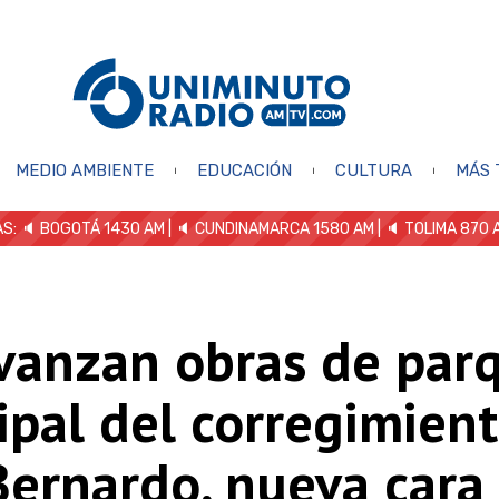
MEDIO AMBIENTE
EDUCACIÓN
CULTURA
MÁS 
S: 🔈
BOGOTÁ 1430 AM
| 🔈 CUNDINAMARCA 1580 AM
| 🔈 TOLIMA 870 
avanzan obras de par
ipal del corregimien
Bernardo, nueva cara