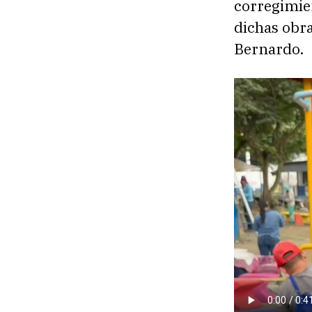
corregimien
dichas obra
Bernardo.