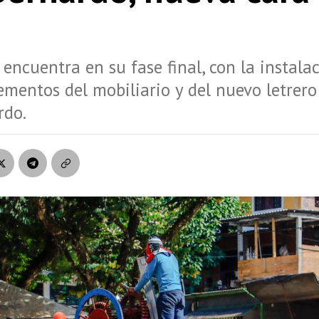
 encuentra en su fase final, con la instala
ementos del mobiliario y del nuevo letrer
rdo.