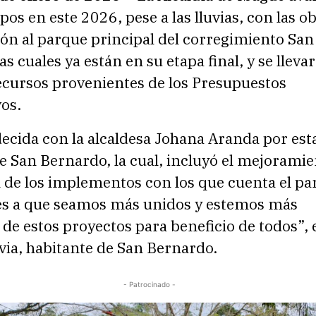
os en este 2026, pese a las lluvias, con las o
ón al parque principal del corregimiento San
as cuales ya están en su etapa final, y se lleva
ecursos provenientes de los Presupuestos
vos.
ecida con la alcaldesa Johana Aranda por est
e San Bernardo, la cual, incluyó el mejoramie
 de los implementos con los que cuenta el pa
 es a que seamos más unidos y estemos más
de estos proyectos para beneficio de todos”,
via, habitante de San Bernardo.
- Patrocinado -