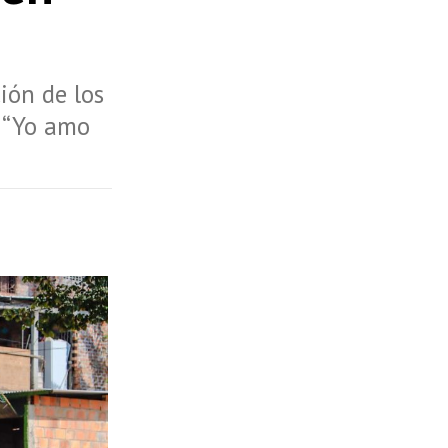
ción de los
o “Yo amo