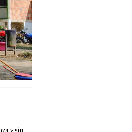
nza y sin