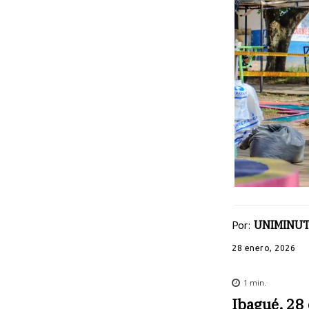
Por:
UNIMINUT
28 enero, 2026
1
min.
Ibagué, 28