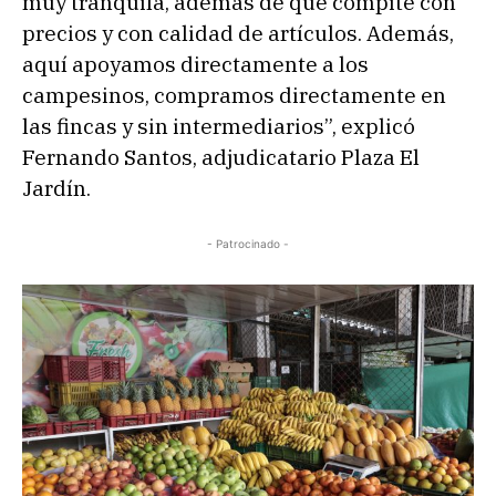
muy tranquila, además de que compite con
precios y con calidad de artículos. Además,
aquí apoyamos directamente a los
campesinos, compramos directamente en
las fincas y sin intermediarios”, explicó
Fernando Santos, adjudicatario Plaza El
Jardín.
- Patrocinado -