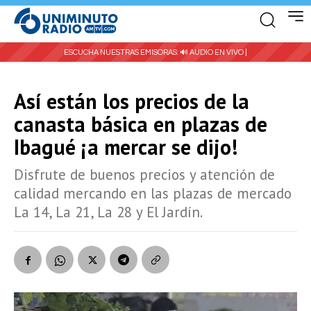
ESCUCHA NUESTRAS EMISORAS:
🔊 AUDIO EN VIVO |
Así están los precios de la
canasta básica en plazas de
Ibagué ¡a mercar se dijo!
Disfrute de buenos precios y atención de
calidad mercando en las plazas de mercado
La 14, La 21, La 28 y El Jardín.