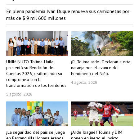
En plena pandemia Iván Duque renueva sus camionetas por
más de $ 9 mil 600 millones
UNIMINUTO Tolima-Huila
¡El Tolima arde! Declaran alerta
presentó su Rendición de
naranja por el avance del
Cuentas 2026, reafirmando su
Fenómeno del Niño.
compromiso con la
4 agosto, 2026
transformación de los territorios
5 agosto, 2026
¡La seguridad del país se juega
¡Arde Ibagué! Tolima y DIM
en Barranquilla! Johana Aranda
ponen en juego el invicto