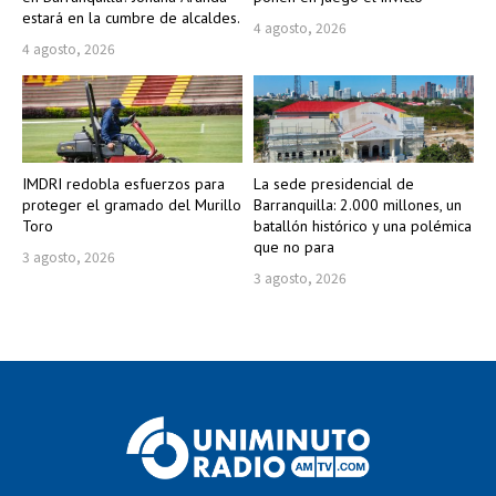
estará en la cumbre de alcaldes.
4 agosto, 2026
4 agosto, 2026
IMDRI redobla esfuerzos para
La sede presidencial de
proteger el gramado del Murillo
Barranquilla: 2.000 millones, un
Toro
batallón histórico y una polémica
que no para
3 agosto, 2026
3 agosto, 2026