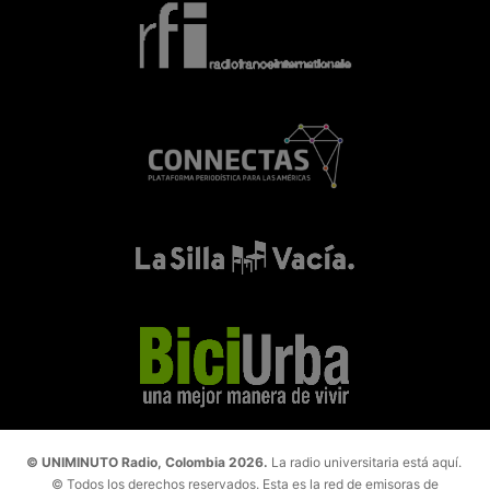
© UNIMINUTO Radio, Colombia 2026.
La radio universitaria está aquí.
© Todos los derechos reservados. Esta es la red de emisoras de