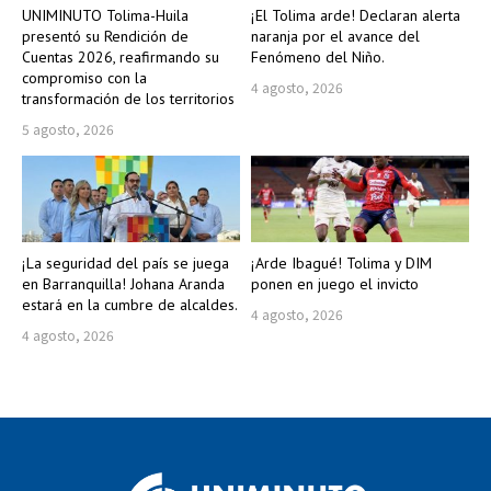
UNIMINUTO Tolima-Huila
¡El Tolima arde! Declaran alerta
presentó su Rendición de
naranja por el avance del
Cuentas 2026, reafirmando su
Fenómeno del Niño.
compromiso con la
4 agosto, 2026
transformación de los territorios
5 agosto, 2026
¡La seguridad del país se juega
¡Arde Ibagué! Tolima y DIM
en Barranquilla! Johana Aranda
ponen en juego el invicto
estará en la cumbre de alcaldes.
4 agosto, 2026
4 agosto, 2026