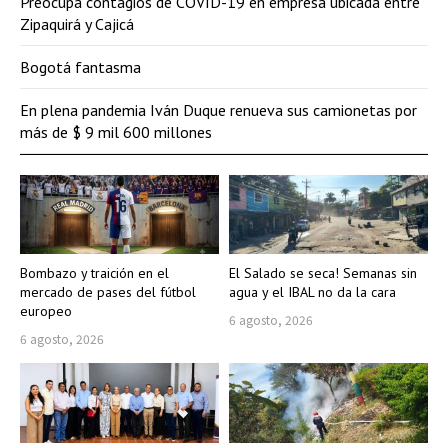
Preocupa contagios de COVID-19 en empresa ubicada entre
Zipaquirá y Cajicá
Bogotá fantasma
En plena pandemia Iván Duque renueva sus camionetas por
más de $ 9 mil 600 millones
Bombazo y traición en el
El Salado se seca! Semanas sin
mercado de pases del fútbol
agua y el IBAL no da la cara
europeo
6 agosto, 2026
6 agosto, 2026