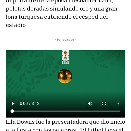
importante de la época mesoamericana,
pelotas doradas simulando oro y una gran
lona turquesa cubriendo el césped del
estadio.
- Patrocinado -
Lila Downs fue la presentadora que dio inicio
a la fiesta con las palabras: “El fútbol lleva el