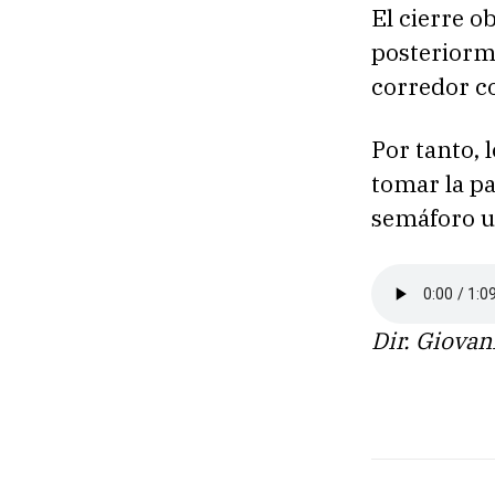
El cierre o
posteriorme
corredor c
Por tanto, 
tomar la pa
semáforo u
Dir. Giovan