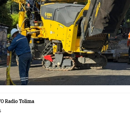
O Radio Tolima
5