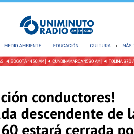
MEDIO AMBIENTE
EDUCACIÓN
CULTURA
MÁS 
S: 🔈
BOGOTÁ 1430 AM
| 🔈 CUNDINAMARCA 1580 AM
| 🔈 TOLIMA 870 
nción conductores!
ada descendente de l
 60 estará cerrada po