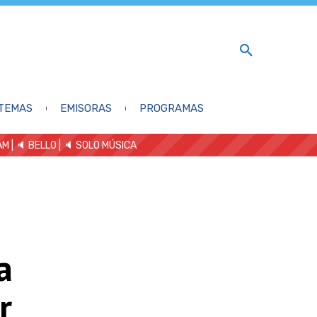
TEMAS
EMISORAS
PROGRAMAS
AM
| 🔈 BELLO
|
🔈 SOLO MÚSICA
a
r