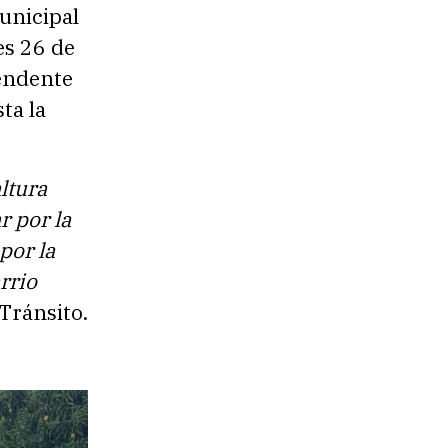
unicipal
es 26 de
cendente
ta la
ltura
r por la
por la
rrio
Tránsito.