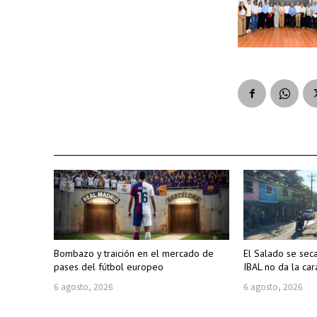
Bombazo y traición en el mercado de
El Salado se sec
pases del fútbol europeo
IBAL no da la car
6 agosto, 2026
6 agosto, 2026