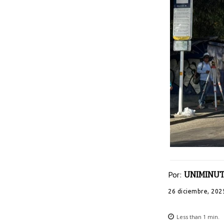
Por:
UNIMINUT
26 diciembre, 202
Less than 1
min.