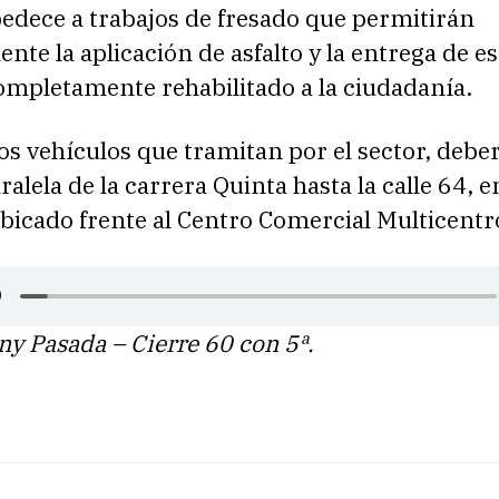
bedece a trabajos de fresado que permitirán
nte la aplicación de asfalto y la entrega de es
ompletamente rehabilitado a la ciudadanía.
los vehículos que tramitan por el sector, debe
ralela de la carrera Quinta hasta la calle 64, e
bicado frente al Centro Comercial Multicentr
ny Pasada – Cierre 60 con 5ª.