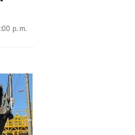
:00 p. m.