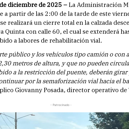
 de diciembre de 2025 –
La Administración M
 a partir de las 2:00 de la tarde de este viern
se realizará un cierre total en la calzada des
ra Quinta con calle 60, el cual se extenderá has
bido a labores de rehabilitación vial.
rte público y los vehículos tipo camión o con a
2,30 metros de altura, y que no pueden circula
bido a la restricción del puente, deberán girar 
continuar por la semaforización vial hacia el ba
plico Giovanny Posada, director operativo de 
- Patrocinado -