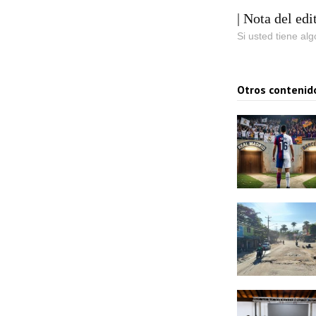
| Nota del edi
Si usted tiene al
Otros contenid