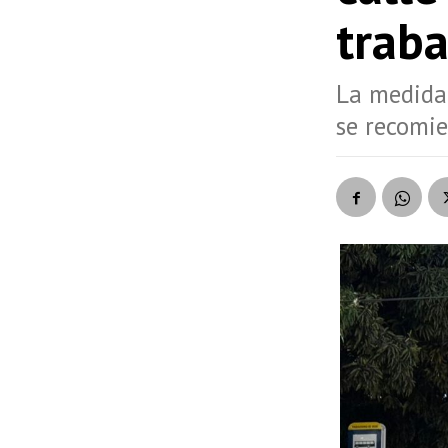
traba
La medida 
se recomie