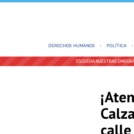
DERECHOS HUMANOS
POLÍTICA
ESCUCHA NUESTRAS EMISORA
¡Ate
Calz
calle