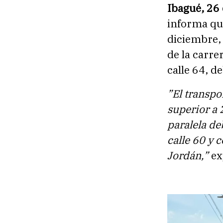
Ibagué, 26
informa que
diciembre, 
de la carre
calle 64, de
”El transpo
superior a 
paralela de
calle 60 y 
Jordán,”
ex