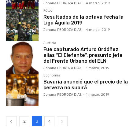
Johana PEDROZA DIAZ
-
4 marzo, 2019
Fútbol
Resultados de la octava fecha la
Liga Águila 2019
Johana PEDROZA DIAZ
-
4 marzo, 2019
Justicia
Fue capturado Arturo Ordóñez
alias “El Elefante”, presunto jefe
del Frente Urbano del ELN
Johana PEDROZA DIAZ
-
1 marzo, 2019
Economía
Bavaria anunció que el precio de la
cerveza no subirá
Johana PEDROZA DIAZ
-
1 marzo, 2019
2
3
4