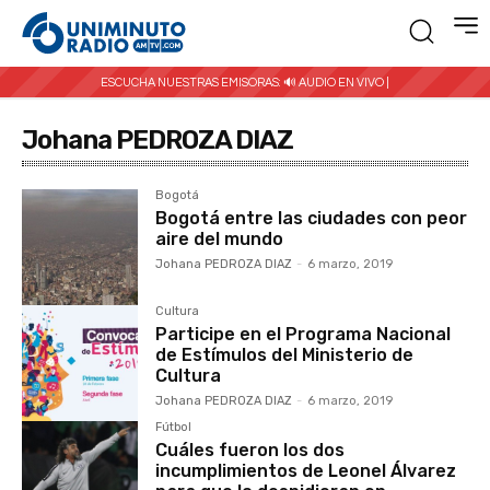
ESCUCHA NUESTRAS EMISORAS:
🔊 AUDIO EN VIVO |
Johana PEDROZA DIAZ
Bogotá
Bogotá entre las ciudades con peor
aire del mundo
Johana PEDROZA DIAZ
-
6 marzo, 2019
Cultura
Participe en el Programa Nacional
de Estímulos del Ministerio de
Cultura
Johana PEDROZA DIAZ
-
6 marzo, 2019
Fútbol
Cuáles fueron los dos
incumplimientos de Leonel Álvarez