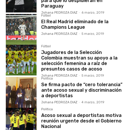
para que lo despidieran en
Paraguay
Johana PEDROZA DIAZ
-
6 marzo, 2019
Fútbol
El Real Madrid eliminado de la
Champions League
Johana PEDROZA DIAZ
-
5 marzo, 2019
Fútbol
Jugadores de la Selección
Colombia muestran su apoyo a la
selección femenina a raíz de
presuntos casos de acoso
Johana PEDROZA DIAZ
-
5 marzo, 2019
Política
Se firma pacto de “cero tolerancia”
ante acoso sexual y discriminación
a deportistas
Johana PEDROZA DIAZ
-
4 marzo, 2019
Política
Acoso sexual a deportistas motiva
reunión urgente desde el Gobierno
Nacional