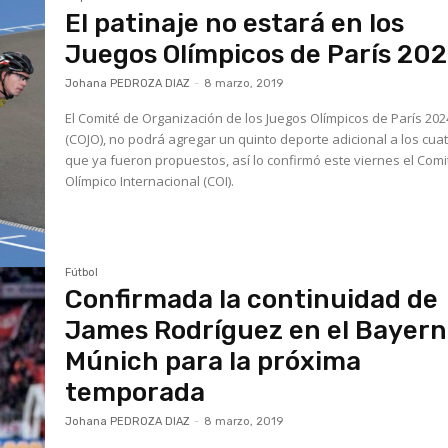
El patinaje no estará en los
Juegos Olímpicos de París 20
Johana PEDROZA DIAZ
-
8 marzo, 2019
El Comité de Organización de los Juegos Olímpicos de París 202
(COJO), no podrá agregar un quinto deporte adicional a los cua
que ya fueron propuestos, así lo confirmó este viernes el Comi
Olímpico Internacional (COI).
Fútbol
Confirmada la continuidad de
James Rodríguez en el Bayern
Múnich para la próxima
temporada
Johana PEDROZA DIAZ
-
8 marzo, 2019