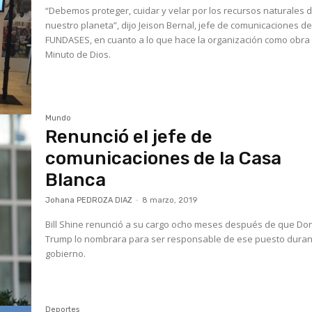
“Debemos proteger, cuidar y velar por los recursos naturales 
nuestro planeta”, dijo Jeison Bernal, jefe de comunicaciones d
FUNDASES, en cuanto a lo que hace la organización como obra
Minuto de Dios.
Mundo
Renunció el jefe de
comunicaciones de la Casa
Blanca
Johana PEDROZA DIAZ
-
8 marzo, 2019
Bill Shine renunció a su cargo ocho meses después de que Do
Trump lo nombrara para ser responsable de ese puesto duran
gobierno.
Deportes