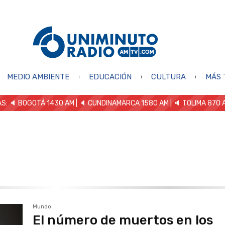
MEDIO AMBIENTE
EDUCACIÓN
CULTURA
MÁS 
S: 🔈
BOGOTÁ 1430 AM
| 🔈 CUNDINAMARCA 1580 AM
| 🔈 TOLIMA 870 
Mundo
El número de muertos en los