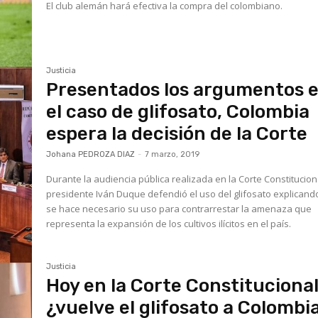
El club alemán hará efectiva la compra del colombiano.
Justicia
Presentados los argumentos 
el caso de glifosato, Colombia
espera la decisión de la Corte
Johana PEDROZA DIAZ
-
7 marzo, 2019
Durante la audiencia pública realizada en la Corte Constituciona
presidente Iván Duque defendió el uso del glifosato explican
se hace necesario su uso para contrarrestar la amenaza que
representa la expansión de los cultivos ilícitos en el país.
Justicia
Hoy en la Corte Constitucional
¿vuelve el glifosato a Colombi