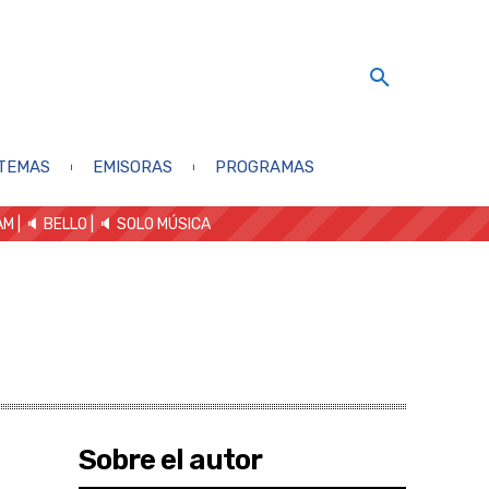
TEMAS
EMISORAS
PROGRAMAS
AM
| 🔈 BELLO
|
🔈 SOLO MÚSICA
Sobre el autor