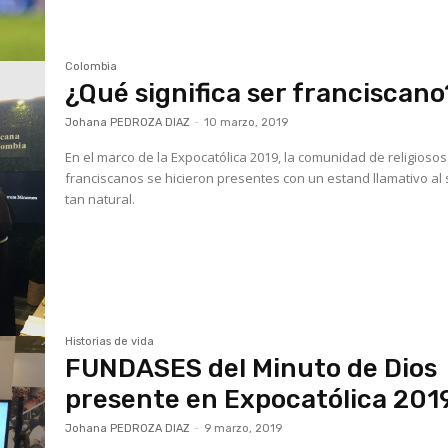
Colombia
¿Qué significa ser franciscano
Johana PEDROZA DIAZ
-
10 marzo, 2019
En el marco de la Expocatólica 2019, la comunidad de religiosos
franciscanos se hicieron presentes con un estand llamativo al 
tan natural.
Historias de vida
FUNDASES del Minuto de Dios
presente en Expocatólica 201
Johana PEDROZA DIAZ
-
9 marzo, 2019