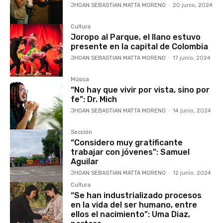
JHOAN SEBASTIAN MATTA MORENO
-
20 junio, 2024
Cultura
Joropo al Parque, el llano estuvo
presente en la capital de Colombia
JHOAN SEBASTIAN MATTA MORENO
-
17 junio, 2024
Música
“No hay que vivir por vista, sino por
fe”: Dr. Mich
JHOAN SEBASTIAN MATTA MORENO
-
14 junio, 2024
Sección
“Considero muy gratificante
trabajar con jóvenes”: Samuel
Aguilar
JHOAN SEBASTIAN MATTA MORENO
-
12 junio, 2024
Cultura
“Se han industrializado procesos
en la vida del ser humano, entre
ellos el nacimiento”: Uma Diaz,