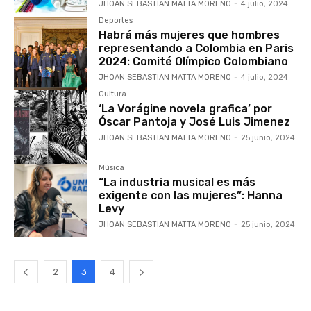
JHOAN SEBASTIAN MATTA MORENO
-
4 julio, 2024
Deportes
Habrá más mujeres que hombres
representando a Colombia en Paris
2024: Comité Olímpico Colombiano
JHOAN SEBASTIAN MATTA MORENO
-
4 julio, 2024
Cultura
‘La Vorágine novela grafica’ por
Óscar Pantoja y José Luis Jimenez
JHOAN SEBASTIAN MATTA MORENO
-
25 junio, 2024
Música
“La industria musical es más
exigente con las mujeres”: Hanna
Levy
JHOAN SEBASTIAN MATTA MORENO
-
25 junio, 2024
2
3
4