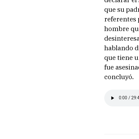
que su padr
referentes 
hombre que
desinteresa
hablando de
que tiene u
fue asesina
concluyó.