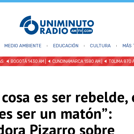
MEDIO AMBIENTE
EDUCACIÓN
CULTURA
MÁS 
S: 🔈
BOGOTÁ 1430 AM
| 🔈 CUNDINAMARCA 1580 AM
| 🔈 TOLIMA 870 
cosa es ser rebelde, 
es ser un matón”:
dora Pizarro sobre