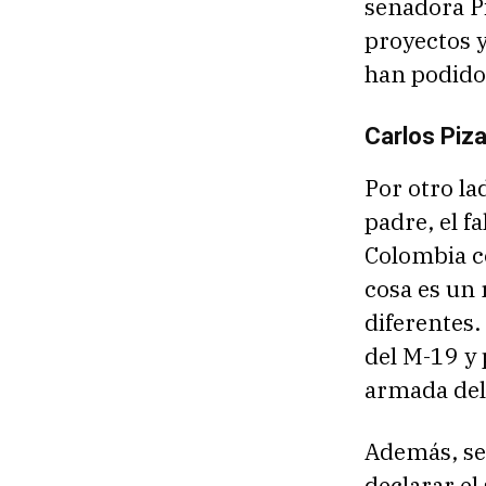
senadora P
proyectos y
han podido
Carlos Piza
Por otro la
padre, el f
Colombia c
cosa es un
diferentes.
del M-19 y 
armada del 
Además, se 
declarar el