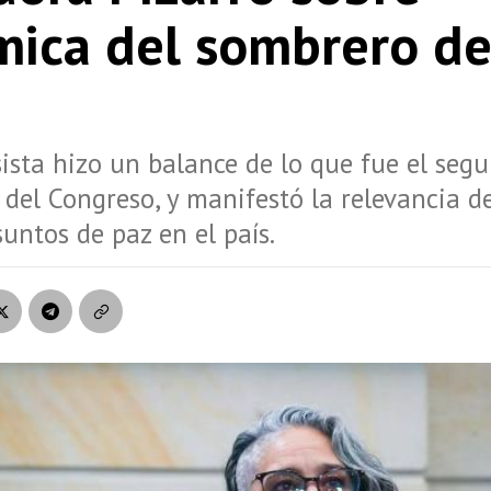
mica del sombrero de
ista hizo un balance de lo que fue el seg
o del Congreso, y manifestó la relevancia d
suntos de paz en el país.