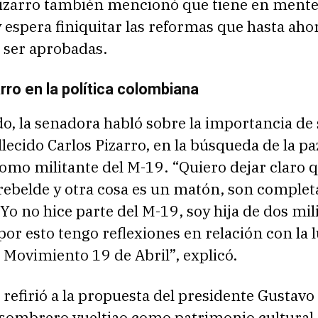
izarro también mencionó que tiene en mente
 espera finiquitar las reformas que hasta aho
 ser aprobadas.
rro en la política colombiana
do, la senadora habló sobre la importancia de
allecido Carlos Pizarro, en la búsqueda de la pa
omo militante del M-19. “Quiero dejar claro 
 rebelde y otra cosa es un matón, son comple
 Yo no hice parte del M-19, soy hija de dos mil
por esto tengo reflexiones en relación con la 
Movimiento 19 de Abril”, explicó.
refirió a la propuesta del presidente Gustavo
 sombrero vueltiao como patrimonio cultural 