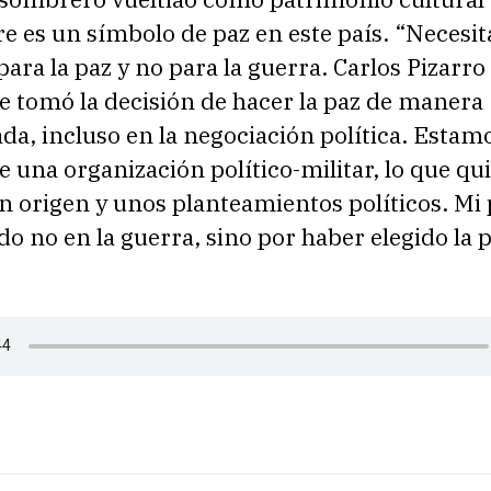
e es un símbolo de paz en este país. “Necesi
para la paz y no para la guerra. Carlos Pizarro
 tomó la decisión de hacer la paz de manera
da, incluso en la negociación política. Estam
 una organización político-militar, lo que qui
n origen y unos planteamientos políticos. Mi
do no en la guerra, sino por haber elegido la p