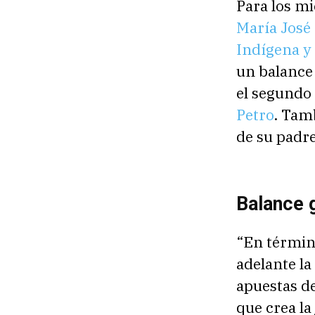
Para los m
María José 
Indígena y 
un balance 
el segundo 
Petro
. Tam
de su padr
Balance g
“En términ
adelante la
apuestas de
que crea la