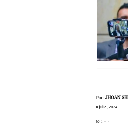
Por:
JHOAN SE
8 julio, 2024
2
min.