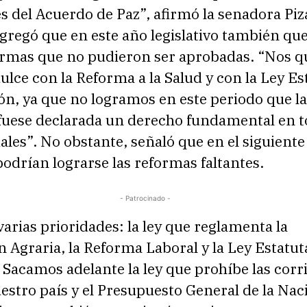
 del Acuerdo de Paz”, afirmó la senadora Piz
gregó que en este año legislativo también qu
formas que no pudieron ser aprobadas. “Nos 
ulce con la Reforma a la Salud y con la Ley Es
n, ya que no logramos en este periodo que la
fuese declarada un derecho fundamental en t
iales”. No obstante, señaló que en el siguient
 podrían lograrse las reformas faltantes.
- Patrocinado -
rias prioridades: la ley que reglamenta la
n Agraria, la Reforma Laboral y la Ley Estatut
Sacamos adelante la ley que prohíbe las corr
estro país y el Presupuesto General de la Nac