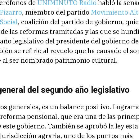
icrófonos de
UNIMINUTO Radio
habló la sena
Pizarro
, miembro del partido
Movimiento Alt
Social
, coalición del partido de gobierno, qui
de las reformas tramitadas y las que se hund
año legislativo del presidente del gobierno d
bién se refirió al revuelo que ha causado el 
e al ser nombrado patrimonio cultural.
eneral del segundo año legislativo
os generales, es un balance positivo. Logram
 reforma pensional, que era una de las princi
 este gobierno. También se aprobó la ley esta
 jurisdicción agraria, uno de los puntos más