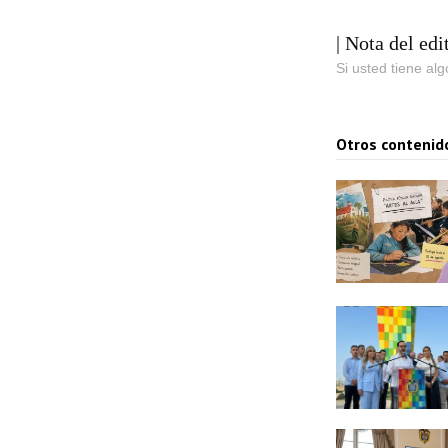
| Nota del edi
Si usted tiene al
Otros contenid