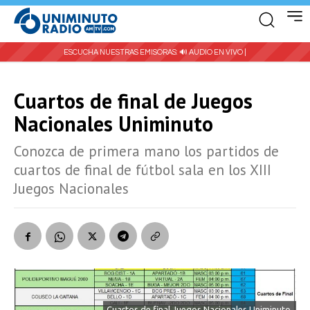
ESCUCHA NUESTRAS EMISORAS:
🔊 AUDIO EN VIVO |
Cuartos de final de Juegos
Nacionales Uniminuto
Conozca de primera mano los partidos de
cuartos de final de fútbol sala en los XIII
Juegos Nacionales
Cuartos de final Juegos Nacionales Uniminuto.