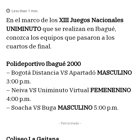
Less than 1
min.
En el marco de los
XIII Juegos Nacionales
UNIMINUTO
que se realizan en Ibagué,
conozca los equipos que pasaron a los
cuartos de final.
Polideportivo Ibagué 2000
– Bogotá Distancia VS Apartadó
MASCULINO
3:00 p.m.
– Neiva VS Uniminuto Virtual
FEMENENINO
4:00 p.m.
– Soacha VS Buga
MASCULINO
5:00 p.m.
- Patrocinado -
Coliseo La Gaitana