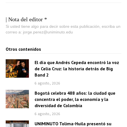
| Nota del editor *
Si usted tiene algo para decir sobre esta publicación, escriba un
correo a: jorge.perez@uniminuto.edu
Otros contenidos
El día que Andrés Cepeda encontró la voz
de Celia Cruz: la historia detrás de Big
Band 2
6 agosto, 2026
Bogotá celebra 488 años: la ciudad que
concentra el poder, la economía y la
diversidad de Colombia
6 agosto, 2026
UNIMINUTO Tolima-Huila presentó su