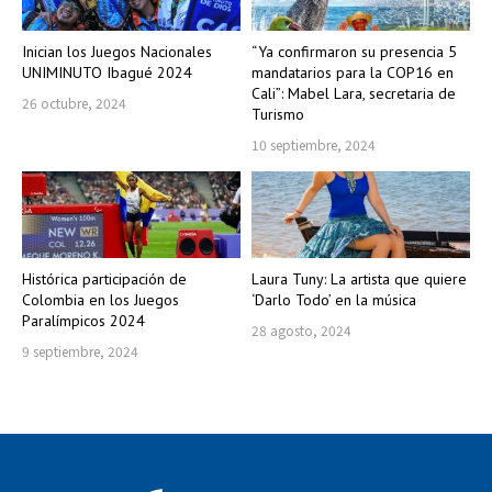
Inician los Juegos Nacionales
“Ya confirmaron su presencia 5
UNIMINUTO Ibagué 2024
mandatarios para la COP16 en
Cali”: Mabel Lara, secretaria de
26 octubre, 2024
Turismo
10 septiembre, 2024
Histórica participación de
Laura Tuny: La artista que quiere
Colombia en los Juegos
‘Darlo Todo’ en la música
Paralímpicos 2024
28 agosto, 2024
9 septiembre, 2024