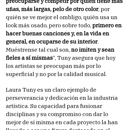
preocuparse y competir por quién tiene más
uñas, más largas, pelo de otro color
, por
quién se ve mejor el ombligo, quién usa un
look más osado, pero sobre todo,
primero en
hacer buenas canciones y, en la vida en
general, en ocuparse de su interior
.
Muéstrense tal cual son,
no imiten y sean
fieles a sí mismas
“, Tuny asegura que hoy
los artistas se preocupan más por lo
superficial y no por la calidad musical.
Laura Tuny es un claro ejemplo de
perseverancia y dedicación en la industria
artística. Su capacidad para fusionar
disciplinas y su compromiso con dar lo
mejor de sí misma en cada proyecto la han