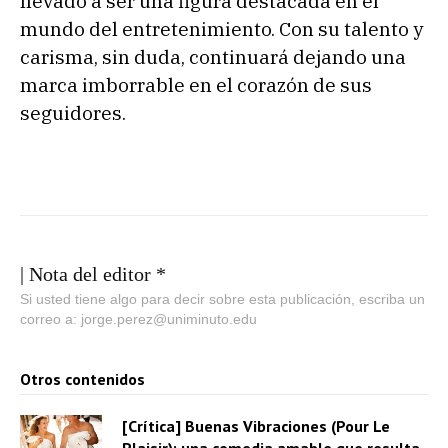
llevado a ser una figura destacada en el
mundo del entretenimiento. Con su talento y
carisma, sin duda, continuará dejando una
marca imborrable en el corazón de sus
seguidores.
| Nota del editor *
Si usted tiene algo para decir sobre esta publicación, escriba un
correo a: jorge.perez@uniminuto.edu
Otros contenidos
[Crítica] Buenas Vibraciones (Pour Le
Plaisir): una comedia amable que resulta