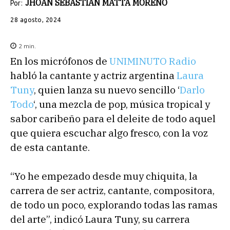
JHOAN SEBASTIAN MATTA MORENO
Por:
28 agosto, 2024
2
min.
En los micrófonos de
UNIMINUTO Radio
habló la cantante y actriz argentina
Laura
Tuny
, quien lanza su nuevo sencillo ‘
Darlo
Todo
‘, una mezcla de pop, música tropical y
sabor caribeño para el deleite de todo aquel
que quiera escuchar algo fresco, con la voz
de esta cantante.
“Yo he empezado desde muy chiquita, la
carrera de ser actriz, cantante, compositora,
de todo un poco, explorando todas las ramas
del arte”, indicó Laura Tuny, su carrera