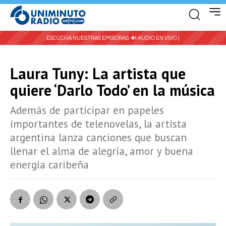
ESCUCHA NUESTRAS EMISORAS:
🔊 AUDIO EN VIVO |
Laura Tuny: La artista que
quiere ‘Darlo Todo’ en la música
Además de participar en papeles
importantes de telenovelas, la artista
argentina lanza canciones que buscan
llenar el alma de alegría, amor y buena
energía caribeña