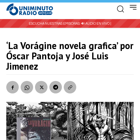
ESCUCHA NUESTRAS EMISORAS:
🔊 AUDIO EN VIVO |
‘La Vorágine novela grafica’ por
Óscar Pantoja y José Luis
Jimenez