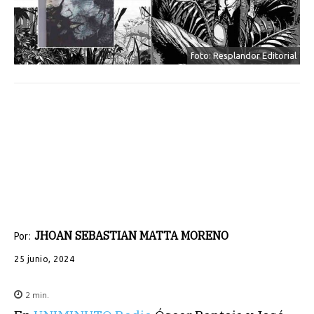
foto: Resplandor Editorial
JHOAN SEBASTIAN MATTA MORENO
Por:
25 junio, 2024
2
min.