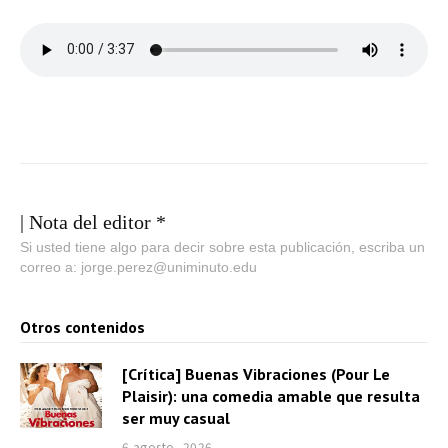
| Nota del editor *
Si usted tiene algo para decir sobre esta publicación, escriba un
correo a: jorge.perez@uniminuto.edu
Otros contenidos
[Crítica] Buenas Vibraciones (Pour Le
Plaisir): una comedia amable que resulta
ser muy casual
6 agosto, 2026