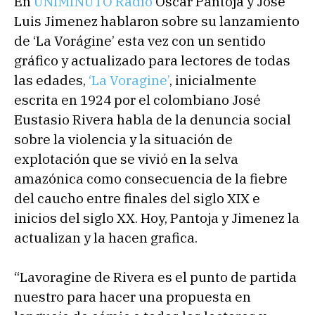
En
UNIMINUTO Radio
Óscar Pantoja y José
Luis Jimenez hablaron sobre su lanzamiento
de ‘La Vorágine’ esta vez con un sentido
gráfico y actualizado para lectores de todas
las edades,
‘La Voragine’
, inicialmente
escrita en 1924 por el colombiano José
Eustasio Rivera habla de la denuncia social
sobre la violencia y la situación de
explotación que se vivió en la selva
amazónica como consecuencia de la fiebre
del caucho entre finales del siglo XIX e
inicios del siglo XX. Hoy, Pantoja y Jimenez la
actualizan y la hacen grafica.
“Lavoragine de Rivera es el punto de partida
nuestro para hacer una propuesta en