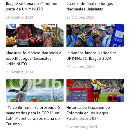
Ibagué se llena de fútbol por
Cuartos de final de Juegos
parte de UNIMINUTO
Nacionales Uniminuto
28 octubre, 2024
28 octubre, 2024
Muestras folclóricas dan inició a
Inician los Juegos Nacionales
los XIII Juegos Nacionales
UNIMINUTO Ibagué 2024
UNIMINUTO
26 octubre, 2024
27 octubre, 2024
“Ya confirmaron su presencia 5
Histórica participación de
mandatarios para la COP16 en
Colombia en los Juegos
Cali”: Mabel Lara, secretaria de
Paralímpicos 2024
Turismo
9 septiembre, 2024