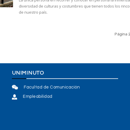
La única persona en recorrer y conocer en persona la inmens
diversidad de culturas y costumbres que tienen todos los rinc
de nuestro país.
Página 2
UNIMINUTO
Facultad de Comunicación
Empleabilidad