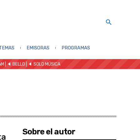
TEMAS
EMISORAS
PROGRAMAS
AM
| 🔈 BELLO
|
🔈 SOLO MÚSICA
Sobre el autor
ta