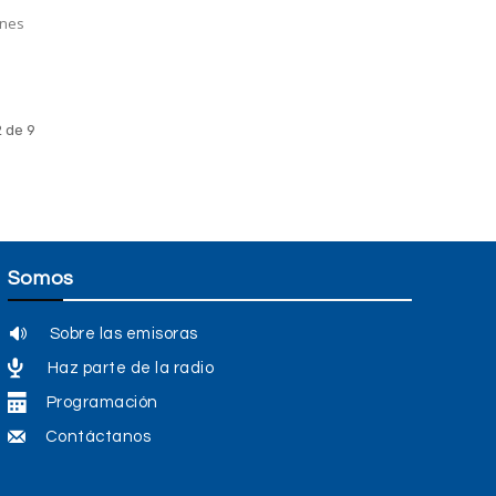
a
ones
 de 9
Somos
Sobre las emisoras
Haz parte de la radio
Programación
Contáctanos