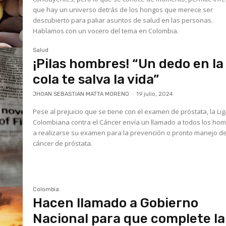
que hay un universo detrás de los hongos que merece ser
descubierto para paliar asuntos de salud en las personas.
Hablamos con un vocero del tema en Colombia.
Salud
¡Pilas hombres! “Un dedo en la
cola te salva la vida”
JHOAN SEBASTIAN MATTA MORENO
-
19 julio, 2024
Pese al prejuicio que se tiene con el examen de próstata, la Li
Colombiana contra el Cáncer envía un llamado a todos los ho
a realizarse su examen para la prevención o pronto manejo de
cáncer de próstata.
Colombia
Hacen llamado a Gobierno
Nacional para que complete la