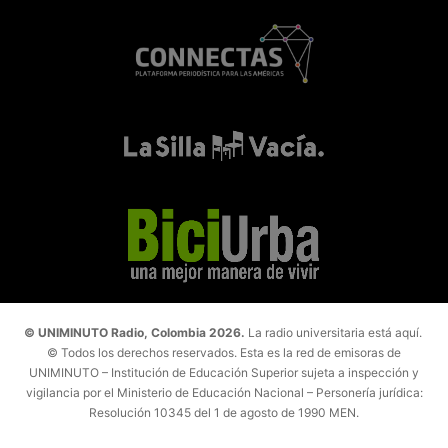
© UNIMINUTO Radio, Colombia 2026.
La radio universitaria está aquí.
© Todos los derechos reservados. Esta es la red de emisoras de
UNIMINUTO – Institución de Educación Superior sujeta a inspección y
vigilancia por el Ministerio de Educación Nacional – Personería jurídica:
Resolución 10345 del 1 de agosto de 1990 MEN.