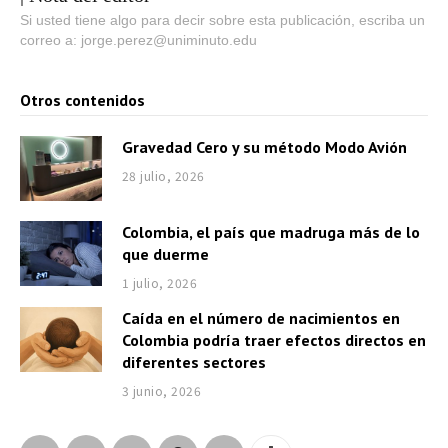
Si usted tiene algo para decir sobre esta publicación, escriba un
correo a: jorge.perez@uniminuto.edu
Otros contenidos
Gravedad Cero y su método Modo Avión
28 julio, 2026
Colombia, el país que madruga más de lo
que duerme
1 julio, 2026
Caída en el número de nacimientos en
Colombia podría traer efectos directos en
diferentes sectores
3 junio, 2026