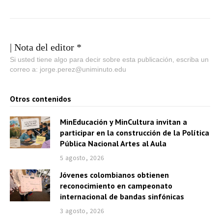
| Nota del editor *
Si usted tiene algo para decir sobre esta publicación, escriba un
correo a: jorge.perez@uniminuto.edu
Otros contenidos
MinEducación y MinCultura invitan a
participar en la construcción de la Política
Pública Nacional Artes al Aula
5 agosto, 2026
Jóvenes colombianos obtienen
reconocimiento en campeonato
internacional de bandas sinfónicas
3 agosto, 2026