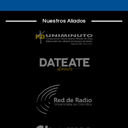
Nuestros Aliados