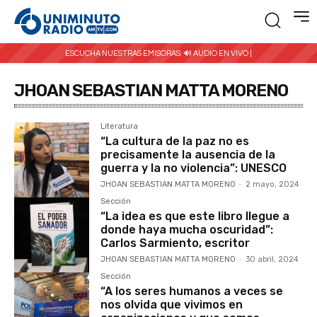
ESCUCHA NUESTRAS EMISORAS:
🔊 AUDIO EN VIVO |
JHOAN SEBASTIAN MATTA MORENO
Literatura
“La cultura de la paz no es
precisamente la ausencia de la
guerra y la no violencia”: UNESCO
JHOAN SEBASTIAN MATTA MORENO
-
2 mayo, 2024
Sección
“La idea es que este libro llegue a
donde haya mucha oscuridad”:
Carlos Sarmiento, escritor
JHOAN SEBASTIAN MATTA MORENO
-
30 abril, 2024
Sección
“A los seres humanos a veces se
nos olvida que vivimos en