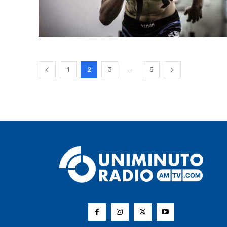
...
1
2
3
5