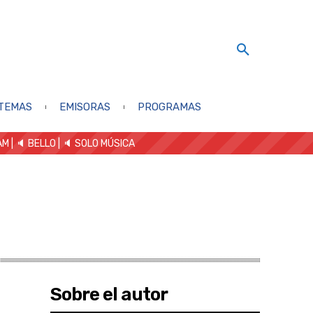
TEMAS
EMISORAS
PROGRAMAS
AM
| 🔈 BELLO
|
🔈 SOLO MÚSICA
Sobre el autor