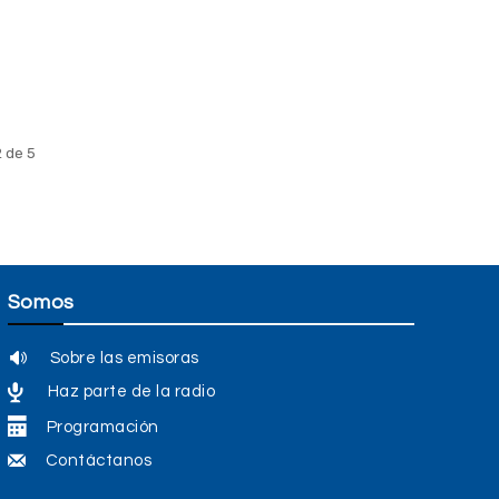
 de 5
Somos
Sobre las emisoras
Haz parte de la radio
Programación
Contáctanos