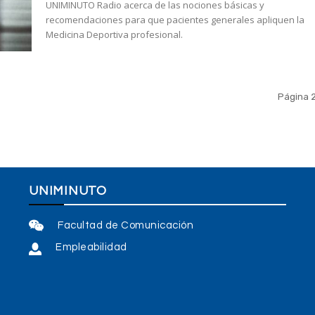
UNIMINUTO Radio acerca de las nociones básicas y
recomendaciones para que pacientes generales apliquen la
Medicina Deportiva profesional.
Página 2
UNIMINUTO
Facultad de Comunicación
Empleabilidad