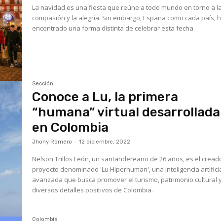
La navidad es una fiesta que reúne a todo mundo en torno a l
compasión y la alegría. Sin embargo, España como cada país, 
encontrado una forma distinta de celebrar esta fecha.
Sección
Conoce a Lu, la primera
“humana” virtual desarrollada
en Colombia
Jhony Romero
-
12 diciembre, 2022
Nelson Trillos León, un santandereano de 26 años, es el cread
proyecto denominado 'Lu Hiperhuman', una inteligencia artifici
avanzada que busca promover el turismo, patrimonio cultural 
diversos detalles positivos de Colombia.
Colombia