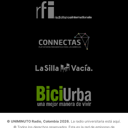
© UNIMINUTO Radio, Colombia 2026.
La radio universitaria está aquí.
© Todos los derechos reservados. Esta es la red de emisoras de