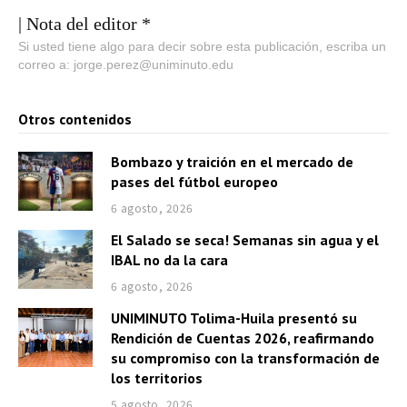
| Nota del editor *
Si usted tiene algo para decir sobre esta publicación, escriba un
correo a: jorge.perez@uniminuto.edu
Otros contenidos
Bombazo y traición en el mercado de
pases del fútbol europeo
6 agosto, 2026
El Salado se seca! Semanas sin agua y el
IBAL no da la cara
6 agosto, 2026
UNIMINUTO Tolima-Huila presentó su
Rendición de Cuentas 2026, reafirmando
su compromiso con la transformación de
los territorios
5 agosto, 2026