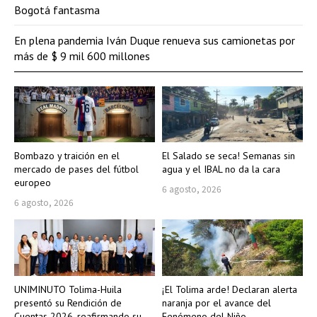
Bogotá fantasma
En plena pandemia Iván Duque renueva sus camionetas por
más de $ 9 mil 600 millones
Bombazo y traición en el
El Salado se seca! Semanas sin
mercado de pases del fútbol
agua y el IBAL no da la cara
europeo
6 agosto, 2026
6 agosto, 2026
UNIMINUTO Tolima-Huila
¡El Tolima arde! Declaran alerta
presentó su Rendición de
naranja por el avance del
Cuentas 2026, reafirmando su
Fenómeno del Niño.