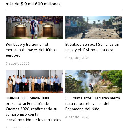
más de $ 9 mil 600 millones
Bombazo y traición en el
El Salado se seca! Semanas sin
mercado de pases del fútbol
agua y el IBAL no da la cara
europeo
6 agosto, 2026
6 agosto, 2026
UNIMINUTO Tolima-Huila
¡El Tolima arde! Declaran alerta
presentó su Rendición de
naranja por el avance del
Cuentas 2026, reafirmando su
Fenómeno del Niño.
compromiso con la
4 agosto, 2026
transformación de los territorios
5 agosto, 2026