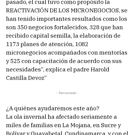
pasado, el cual tuvo como propósito la
REACTIVACIÓN DE LOS MICRONEGOCIOS, se
han tenido importantes resultados como los
son 350 negocios fortalecidos, 328 que han
recibido capital semilla, la elaboración de
1173 planes de atención, 1082
micronegocios acompañados con mentorías
y 525 con capacitación de acuerdo con sus
necesidades”, explica el padre Harold
Castilla Devoz”
- Patrocinado -
¿A quiénes ayudaremos este año?
La ola invernal ha afectado seriamente a
miles de familias en La Mojana, en Sucre y
Bolívar y Guayabetal, Cundinamarca, y con el