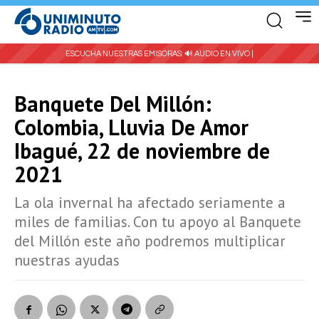
ESCUCHA NUESTRAS EMISORAS:
🔊 AUDIO EN VIVO |
Banquete Del Millón:
Colombia, Lluvia De Amor
Ibagué, 22 de noviembre de
2021
La ola invernal ha afectado seriamente a
miles de familias. Con tu apoyo al Banquete
del Millón este año podremos multiplicar
nuestras ayudas