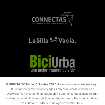
© UNIMINUTO Radio, Colombia 2026.
La radio universitaria está aquí.
© Todos los derechos reservados. Esta es la red de emisoras de
UNIMINUTO – Institución de Educación Superior sujeta a inspección y
vigilancia por el Ministerio de Educación Nacional – Personería jurídica:
Resolución 10345 del 1 de agosto de 1990 MEN.