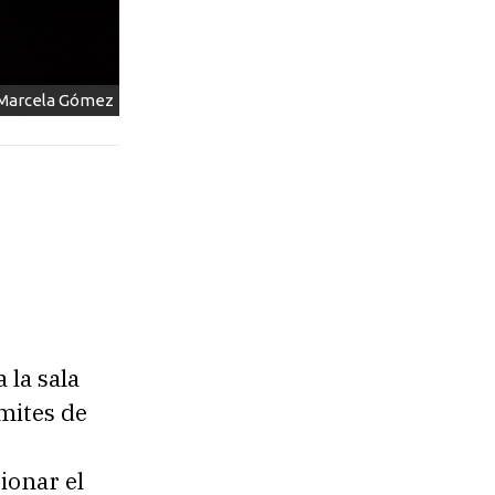
 Marcela Gómez
 la sala
ímites de
ionar el