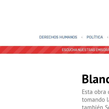
DERECHOS HUMANOS
POLÍTICA
ESCUCHA NUESTRAS EMISORA
Blanc
Esta obra 
tomando la
también Se