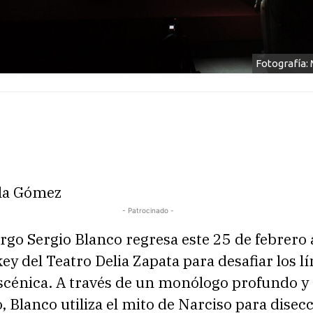
Fotografía:
la Gómez
- Patrocinado -
go Sergio Blanco regresa este 25 de febrero a
y del Teatro Delia Zapata para desafiar los l
escénica. A través de un monólogo profundo y
 Blanco utiliza el mito de Narciso para disecc