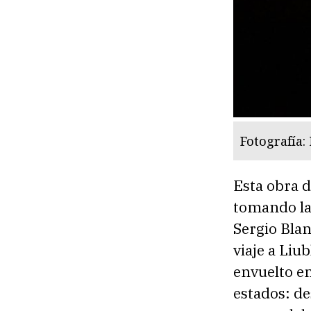
Fotografía
Esta obra d
tomando la
Sergio Blan
viaje a Liu
envuelto e
estados: de