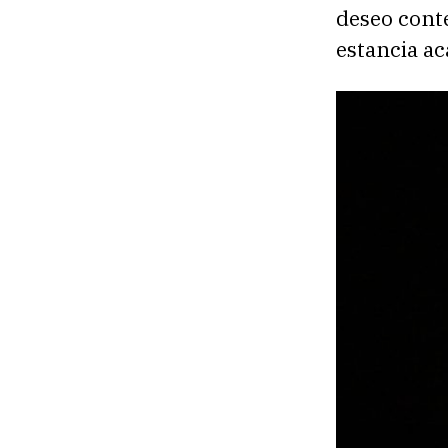
deseo cont
estancia a