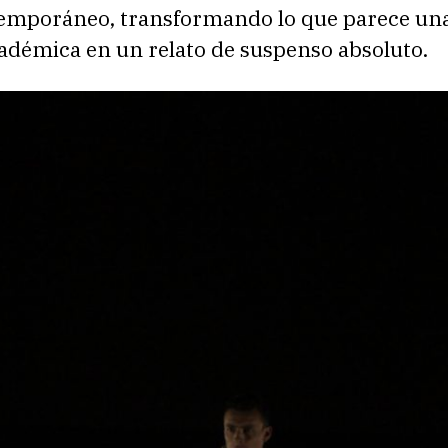
emporáneo, transformando lo que parece un
cadémica en un relato de suspenso absoluto.