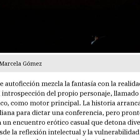
: Marcela Gómez
e autoficción mezcla la fantasía con la realida
 introspección del propio personaje, llamad
co, como motor principal. La historia arranc
bliana para dictar una conferencia, pero pront
n un encuentro erótico casual que detona div
sde la reflexión intelectual y la vulnerabilidad