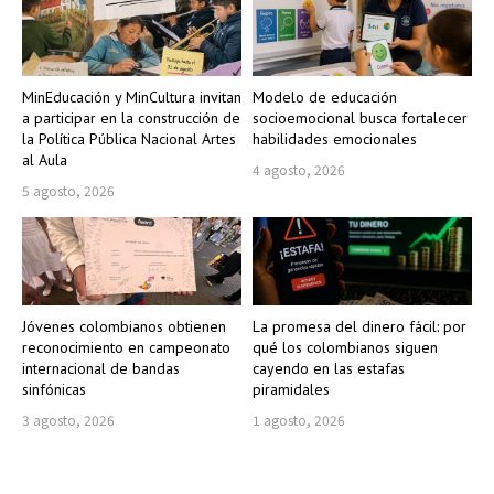
MinEducación y MinCultura invitan
Modelo de educación
a participar en la construcción de
socioemocional busca fortalecer
la Política Pública Nacional Artes
habilidades emocionales
al Aula
4 agosto, 2026
5 agosto, 2026
Jóvenes colombianos obtienen
La promesa del dinero fácil: por
reconocimiento en campeonato
qué los colombianos siguen
internacional de bandas
cayendo en las estafas
sinfónicas
piramidales
3 agosto, 2026
1 agosto, 2026