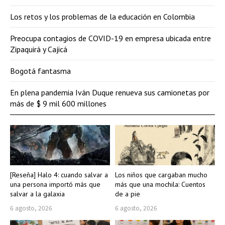
Los retos y los problemas de la educación en Colombia
Preocupa contagios de COVID-19 en empresa ubicada entre
Zipaquirá y Cajicá
Bogotá fantasma
En plena pandemia Iván Duque renueva sus camionetas por
más de $ 9 mil 600 millones
[Reseña] Halo 4: cuando salvar a
Los niños que cargaban mucho
una persona importó más que
más que una mochila: Cuentos
salvar a la galaxia
de a pie
6 agosto, 2026
6 agosto, 2026