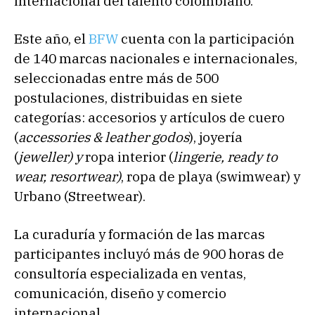
internacional del talento colombiano.
Este año, el
BFW
cuenta con la participación
de 140 marcas nacionales e internacionales,
seleccionadas entre más de 500
postulaciones, distribuidas en siete
categorías: accesorios y artículos de cuero
(
accessories & leather godos
), joyería
(
jeweller) y
ropa interior (
lingerie, ready to
wear, resortwear)
, ropa de playa (swimwear) y
Urbano (Streetwear).
La curaduría y formación de las marcas
participantes incluyó más de 900 horas de
consultoría especializada en ventas,
comunicación, diseño y comercio
internacional.