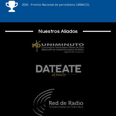
2020 - Premio Nacional de periodismo CAMACOL
Nuestros Aliados