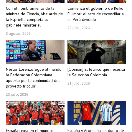
Con el nombramiento de la
Comienza el gobierno de Keiko
ministra de Ciencia, Abelardo de
Fujimori: el reto de reconciliar a
la Espriella completa su
un Perú dividido
gabinete ministerial
28 julio, 2026
3 agosto, 2026
Néstor Lorenzo sigue al mando:
[Opinión] El técnico que necesita
la Federación Colombiana
la Selección Colombia
apuesta por la continuidad del
21 julio, 2026
proyecto tricolor
23 julio, 2026
España reina en el mundo:
España y Argentina, un duelo de