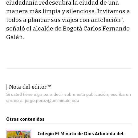
ciudadanía redescubra la ciudad de una
manera más limpia y silenciosa. Invitamos a
todos a planear sus viajes con antelación”,
señaló el alcalde de Bogotá Carlos Fernando
Galán.
| Nota del editor *
Si usted tiene algo para decir sobre esta publicación, escriba un
correo a: jorge.perez@uniminuto.edu
Otros contenidos
Colegio El Minuto de Dios Arboleda del