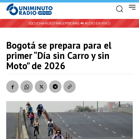
ESCUCHA NUESTRAS EMISORAS:
🔊 AUDIO EN VIVO |
Bogotá se prepara para el
primer “Día sin Carro y sin
Moto” de 2026