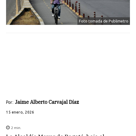
Foto tomada de Publimetro
Jaime Alberto Carvajal Díaz
Por:
15 enero, 2026
2
min.