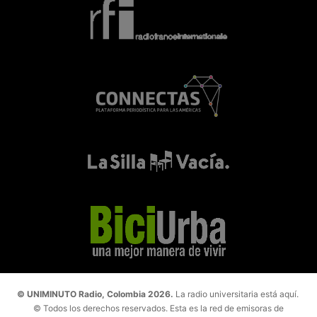
© UNIMINUTO Radio, Colombia 2026.
La radio universitaria está aquí.
© Todos los derechos reservados. Esta es la red de emisoras de