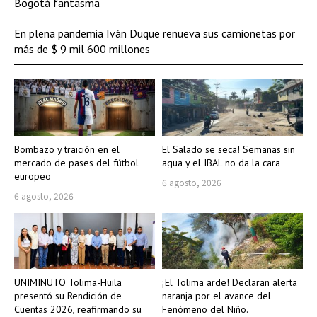
Bogotá fantasma
En plena pandemia Iván Duque renueva sus camionetas por
más de $ 9 mil 600 millones
Bombazo y traición en el
El Salado se seca! Semanas sin
mercado de pases del fútbol
agua y el IBAL no da la cara
europeo
6 agosto, 2026
6 agosto, 2026
UNIMINUTO Tolima-Huila
¡El Tolima arde! Declaran alerta
presentó su Rendición de
naranja por el avance del
Cuentas 2026, reafirmando su
Fenómeno del Niño.