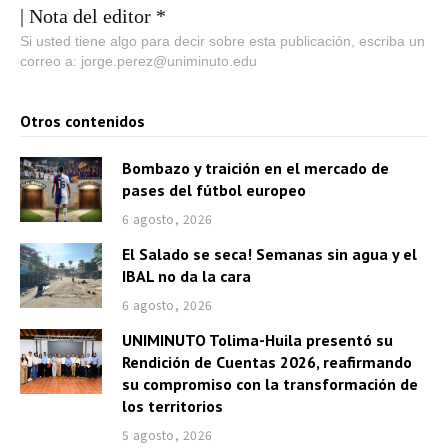
| Nota del editor *
Si usted tiene algo para decir sobre esta publicación, escriba un
correo a: jorge.perez@uniminuto.edu
Otros contenidos
Bombazo y traición en el mercado de
pases del fútbol europeo
6 agosto, 2026
El Salado se seca! Semanas sin agua y el
IBAL no da la cara
6 agosto, 2026
UNIMINUTO Tolima-Huila presentó su
Rendición de Cuentas 2026, reafirmando
su compromiso con la transformación de
los territorios
5 agosto, 2026