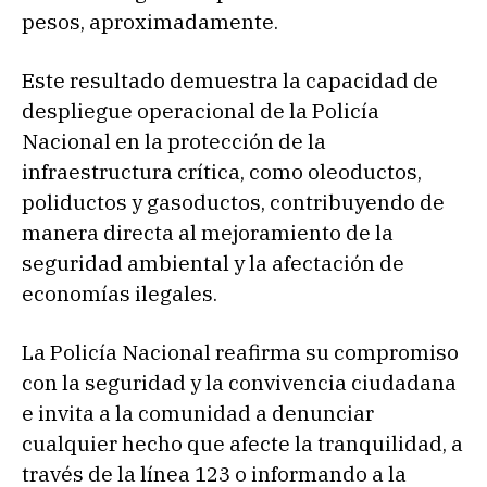
pesos, aproximadamente.
Este resultado demuestra la capacidad de
despliegue operacional de la Policía
Nacional en la protección de la
infraestructura crítica, como oleoductos,
poliductos y gasoductos, contribuyendo de
manera directa al mejoramiento de la
seguridad ambiental y la afectación de
economías ilegales.
La Policía Nacional reafirma su compromiso
con la seguridad y la convivencia ciudadana
e invita a la comunidad a denunciar
cualquier hecho que afecte la tranquilidad, a
través de la línea 123 o informando a la