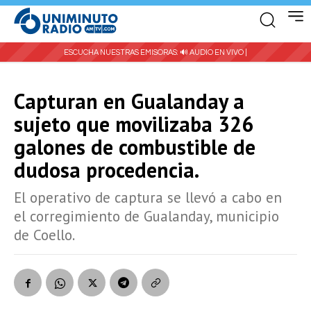
ESCUCHA NUESTRAS EMISORAS:
🔊 AUDIO EN VIVO |
Capturan en Gualanday a
sujeto que movilizaba 326
galones de combustible de
dudosa procedencia.
El operativo de captura se llevó a cabo en
el corregimiento de Gualanday, municipio
de Coello.