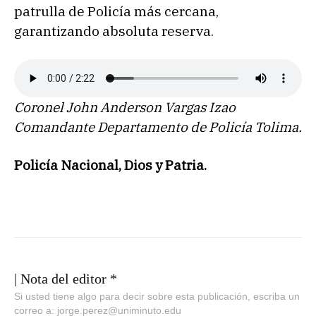
patrulla de Policía más cercana,
garantizando absoluta reserva.
Coronel John Anderson Vargas Izao
Comandante Departamento de Policía Tolima.
Policía Nacional, Dios y Patria.
| Nota del editor *
Si usted tiene algo para decir sobre esta publicación, escriba un
correo a: jorge.perez@uniminuto.edu