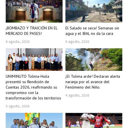
¡BOMBAZO Y TRAICIÓN EN EL
El Salado se seca! Semanas sin
MERCADO DE PASES!
agua y el IBAL no da la cara
6 agosto, 2026
6 agosto, 2026
UNIMINUTO Tolima-Huila
¡El Tolima arde! Declaran alerta
presentó su Rendición de
naranja por el avance del
Cuentas 2026, reafirmando su
Fenómeno del Niño.
compromiso con la
4 agosto, 2026
transformación de los territorios
5 agosto, 2026