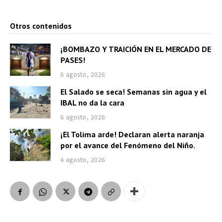
Otros contenidos
¡BOMBAZO Y TRAICIÓN EN EL MERCADO DE
PASES!
6 agosto, 2026
El Salado se seca! Semanas sin agua y el
IBAL no da la cara
6 agosto, 2026
¡El Tolima arde! Declaran alerta naranja
por el avance del Fenómeno del Niño.
4 agosto, 2026