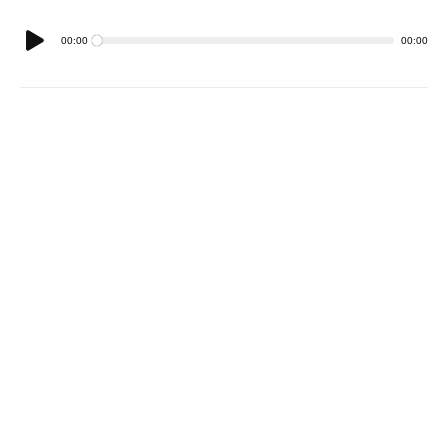
Reproductor
00:00
00:00
de
audio