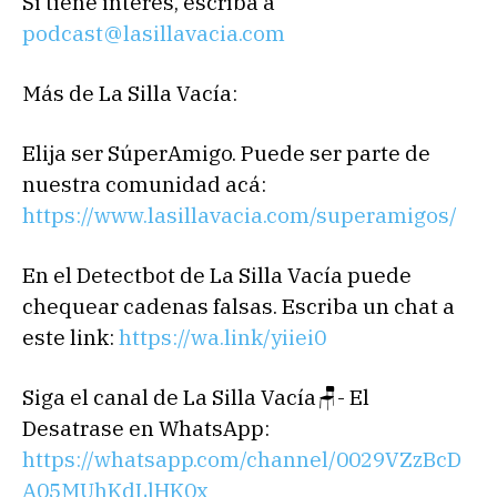
Si tiene interés, escriba a
podcast@lasillavacia.com
Más de La Silla Vacía:
Elija ser SúperAmigo. Puede ser parte de
nuestra comunidad acá:
https://www.lasillavacia.com/superamigos/
En el Detectbot de La Silla Vacía puede
chequear cadenas falsas. Escriba un chat a
este link:
https://wa.link/yiiei0
‎Siga el canal de La Silla Vacía🪑- El
Desatrase en WhatsApp:
https://whatsapp.com/channel/0029VZzBcD
A05MUhKdLlHK0x