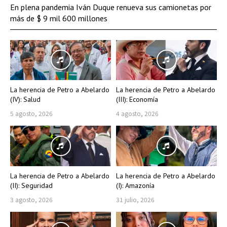
En plena pandemia Iván Duque renueva sus camionetas por
más de $ 9 mil 600 millones
La herencia de Petro a Abelardo
La herencia de Petro a Abelardo
(IV): Salud
(III): Economía
5 agosto, 2026
4 agosto, 2026
La herencia de Petro a Abelardo
La herencia de Petro a Abelardo
(II): Seguridad
(I): Amazonía
3 agosto, 2026
31 julio, 2026