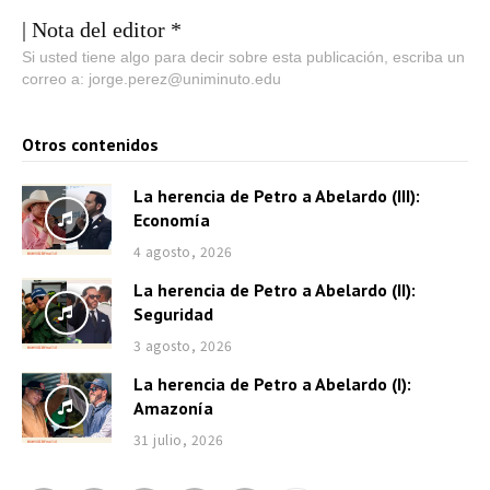
| Nota del editor *
Si usted tiene algo para decir sobre esta publicación, escriba un
correo a: jorge.perez@uniminuto.edu
Otros contenidos
La herencia de Petro a Abelardo (III):
Economía
4 agosto, 2026
La herencia de Petro a Abelardo (II):
Seguridad
3 agosto, 2026
La herencia de Petro a Abelardo (I):
Amazonía
31 julio, 2026