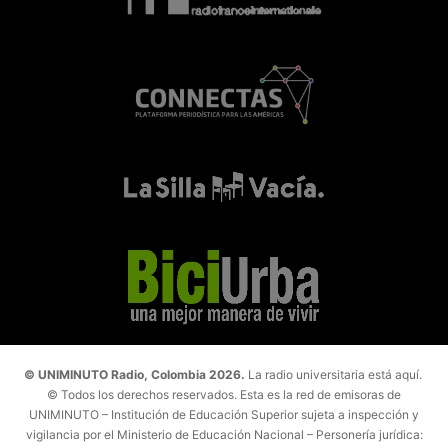
© UNIMINUTO Radio, Colombia 2026.
La radio universitaria está aquí.
© Todos los derechos reservados. Esta es la red de emisoras de
UNIMINUTO – Institución de Educación Superior sujeta a inspección y
vigilancia por el Ministerio de Educación Nacional – Personería jurídica: