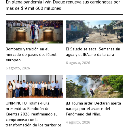
En plena pandemia Iván Duque renueva sus camionetas por
más de $ 9 mil 600 millones
Bombazo y traición en el
El Salado se seca! Semanas sin
mercado de pases del fútbol
agua y el IBAL no da la cara
europeo
6 agosto, 2026
6 agosto, 2026
UNIMINUTO Tolima-Huila
¡El Tolima arde! Declaran alerta
presentó su Rendición de
naranja por el avance del
Cuentas 2026, reafirmando su
Fenómeno del Niño.
compromiso con la
4 agosto, 2026
transformación de los territorios