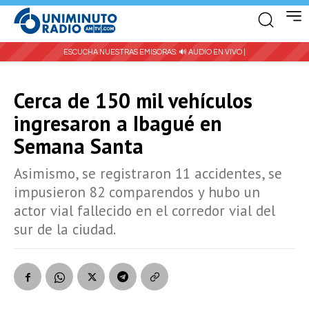
ESCUCHA NUESTRAS EMISORAS:
🔊 AUDIO EN VIVO |
Cerca de 150 mil vehículos
ingresaron a Ibagué en
Semana Santa
Asimismo, se registraron 11 accidentes, se
impusieron 82 comparendos y hubo un
actor vial fallecido en el corredor vial del
sur de la ciudad.