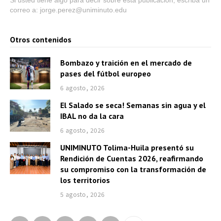
Si usted tiene algo para decir sobre esta publicación, escriba un
correo a: jorge.perez@uniminuto.edu
Otros contenidos
Bombazo y traición en el mercado de
pases del fútbol europeo
6 agosto, 2026
El Salado se seca! Semanas sin agua y el
IBAL no da la cara
6 agosto, 2026
UNIMINUTO Tolima-Huila presentó su
Rendición de Cuentas 2026, reafirmando
su compromiso con la transformación de
los territorios
5 agosto, 2026