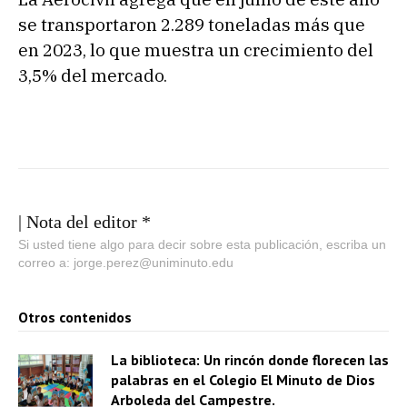
se transportaron 2.289 toneladas más que
en 2023, lo que muestra un crecimiento del
3,5% del mercado.
| Nota del editor *
Si usted tiene algo para decir sobre esta publicación, escriba un
correo a: jorge.perez@uniminuto.edu
Otros contenidos
La biblioteca: Un rincón donde florecen las
palabras en el Colegio El Minuto de Dios
Arboleda del Campestre.