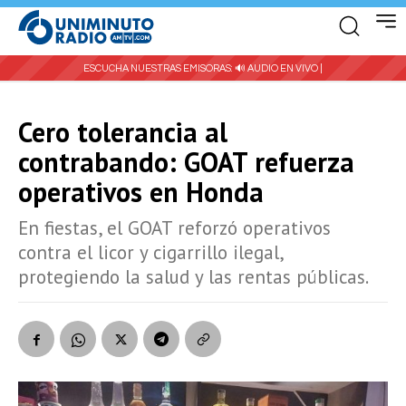
ESCUCHA NUESTRAS EMISORAS:
🔊 AUDIO EN VIVO |
Cero tolerancia al
contrabando: GOAT refuerza
operativos en Honda
En fiestas, el GOAT reforzó operativos
contra el licor y cigarrillo ilegal,
protegiendo la salud y las rentas públicas.