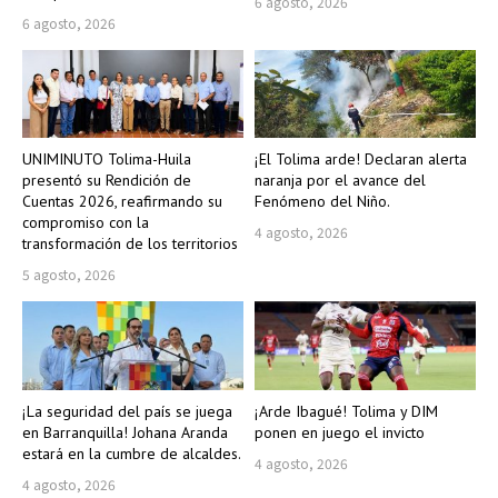
6 agosto, 2026
6 agosto, 2026
UNIMINUTO Tolima-Huila
¡El Tolima arde! Declaran alerta
presentó su Rendición de
naranja por el avance del
Cuentas 2026, reafirmando su
Fenómeno del Niño.
compromiso con la
4 agosto, 2026
transformación de los territorios
5 agosto, 2026
¡La seguridad del país se juega
¡Arde Ibagué! Tolima y DIM
en Barranquilla! Johana Aranda
ponen en juego el invicto
estará en la cumbre de alcaldes.
4 agosto, 2026
4 agosto, 2026