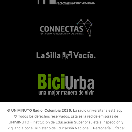
© UNIMINUTO Radio, Colombia 2026.
La radio universitaria está aquí.
© Todos los derechos reservados. Esta es la red de emisoras de
UNIMINUTO – Institución de Educación Superior sujeta a inspección y
vigilancia por el Ministerio de Educación Nacional – Personería jurídica: