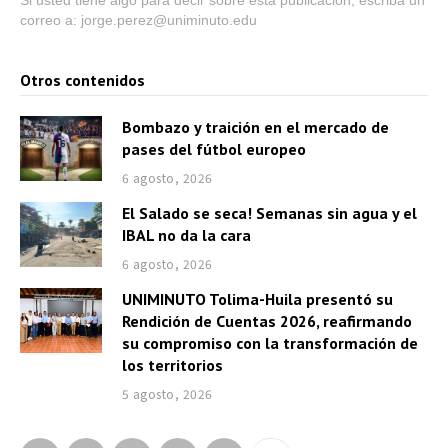
Si usted tiene algo para decir sobre esta publicación, escriba un
correo a: jorge.perez@uniminuto.edu
Otros contenidos
Bombazo y traición en el mercado de
pases del fútbol europeo
6 agosto, 2026
El Salado se seca! Semanas sin agua y el
IBAL no da la cara
6 agosto, 2026
UNIMINUTO Tolima-Huila presentó su
Rendición de Cuentas 2026, reafirmando
su compromiso con la transformación de
los territorios
5 agosto, 2026