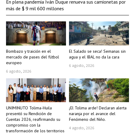
En plena pandemia Iván Duque renueva sus camionetas por
más de $ 9 mil 600 millones
Bombazo y traición en el
El Salado se seca! Semanas sin
mercado de pases del fútbol
agua y el IBAL no da la cara
europeo
6 agosto, 2026
6 agosto, 2026
UNIMINUTO Tolima-Huila
¡El Tolima arde! Declaran alerta
presentó su Rendición de
naranja por el avance del
Cuentas 2026, reafirmando su
Fenómeno del Niño.
compromiso con la
4 agosto, 2026
transformación de los territorios