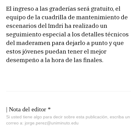
El ingreso a las graderías será gratuito, el
equipo de la cuadrilla de mantenimiento de
escenarios del Imdri ha realizado un
seguimiento especial a los detalles técnicos
del maderamen para dejarlo a punto y que
estos jóvenes puedan tener el mejor
desempeño a la hora de las finales.
| Nota del editor *
Si usted tiene algo para decir sobre esta publicación, escriba un
correo a: jorge.perez@uniminuto.edu