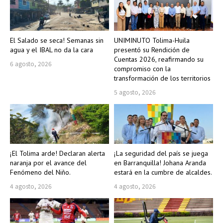
El Salado se seca! Semanas sin
UNIMINUTO Tolima-Huila
agua y el IBAL no da la cara
presentó su Rendición de
Cuentas 2026, reafirmando su
6 agosto, 2026
compromiso con la
transformación de los territorios
5 agosto, 2026
¡El Tolima arde! Declaran alerta
¡La seguridad del país se juega
naranja por el avance del
en Barranquilla! Johana Aranda
Fenómeno del Niño.
estará en la cumbre de alcaldes.
4 agosto, 2026
4 agosto, 2026