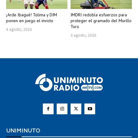
¡Arde Ibagué! Tolima y DIM
IMDRI redobla esfuerzos para
ponen en juego el invicto
proteger el gramado del Murillo
Toro
4 agosto, 2026
3 agosto, 2026
UNIMINUTO