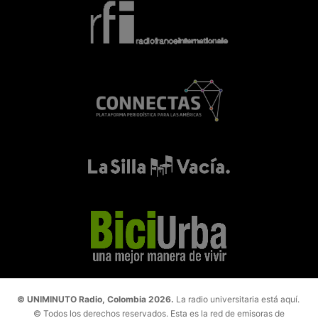
© UNIMINUTO Radio, Colombia 2026.
La radio universitaria está aquí.
© Todos los derechos reservados. Esta es la red de emisoras de