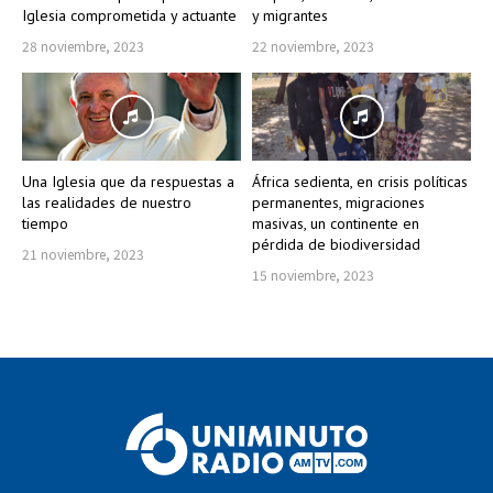
Iglesia comprometida y actuante
y migrantes
28 noviembre, 2023
22 noviembre, 2023
Una Iglesia que da respuestas a
África sedienta, en crisis políticas
las realidades de nuestro
permanentes, migraciones
tiempo
masivas, un continente en
pérdida de biodiversidad
21 noviembre, 2023
15 noviembre, 2023