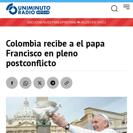
ESCUCHA NUESTRAS EMISORAS:
🔊 AUDIO EN VIVO |
Colombia recibe a el papa
Francisco en pleno
postconflicto