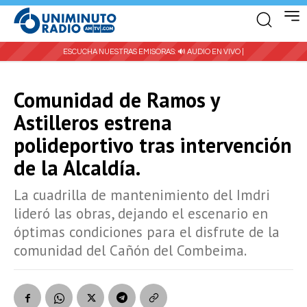
ESCUCHA NUESTRAS EMISORAS:
🔊 AUDIO EN VIVO |
Comunidad de Ramos y
Astilleros estrena
polideportivo tras intervención
de la Alcaldía.
La cuadrilla de mantenimiento del Imdri
lideró las obras, dejando el escenario en
óptimas condiciones para el disfrute de la
comunidad del Cañón del Combeima.