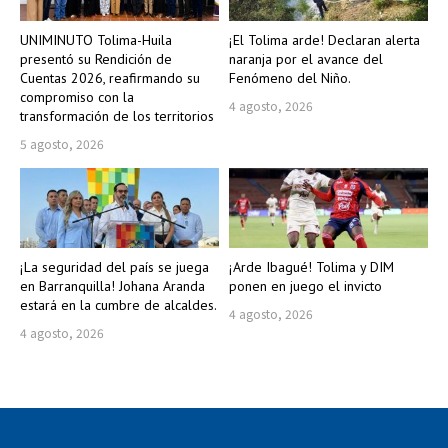
UNIMINUTO Tolima-Huila
¡El Tolima arde! Declaran alerta
presentó su Rendición de
naranja por el avance del
Cuentas 2026, reafirmando su
Fenómeno del Niño.
compromiso con la
4 agosto, 2026
transformación de los territorios
5 agosto, 2026
¡La seguridad del país se juega
¡Arde Ibagué! Tolima y DIM
en Barranquilla! Johana Aranda
ponen en juego el invicto
estará en la cumbre de alcaldes.
4 agosto, 2026
4 agosto, 2026