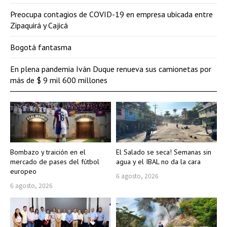
Preocupa contagios de COVID-19 en empresa ubicada entre
Zipaquirá y Cajicá
Bogotá fantasma
En plena pandemia Iván Duque renueva sus camionetas por
más de $ 9 mil 600 millones
Bombazo y traición en el
El Salado se seca! Semanas sin
mercado de pases del fútbol
agua y el IBAL no da la cara
europeo
6 agosto, 2026
6 agosto, 2026