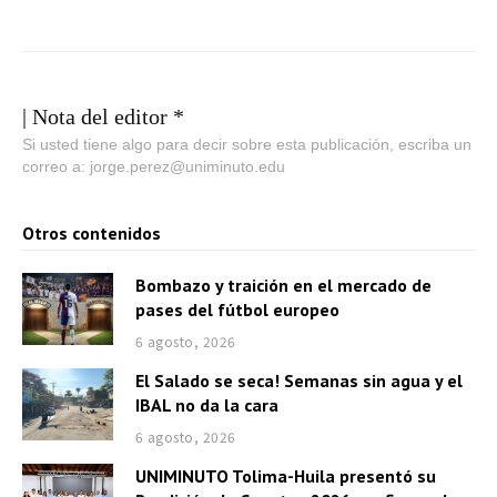
| Nota del editor *
Si usted tiene algo para decir sobre esta publicación, escriba un
correo a: jorge.perez@uniminuto.edu
Otros contenidos
Bombazo y traición en el mercado de
pases del fútbol europeo
6 agosto, 2026
El Salado se seca! Semanas sin agua y el
IBAL no da la cara
6 agosto, 2026
UNIMINUTO Tolima-Huila presentó su