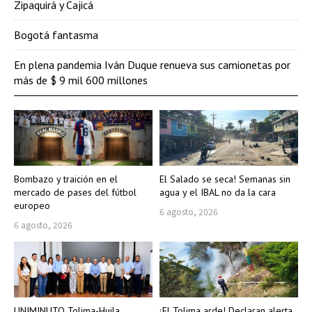
Zipaquirá y Cajicá
Bogotá fantasma
En plena pandemia Iván Duque renueva sus camionetas por
más de $ 9 mil 600 millones
Bombazo y traición en el
El Salado se seca! Semanas sin
mercado de pases del fútbol
agua y el IBAL no da la cara
europeo
6 agosto, 2026
6 agosto, 2026
UNIMINUTO Tolima-Huila
¡El Tolima arde! Declaran alerta