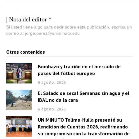
| Nota del editor *
Si usted tiene algo para decir sobre esta publicación, escriba un
correo a: jorge.perez@uniminuto.edu
Otros contenidos
Bombazo y traición en el mercado de
pases del fútbol europeo
6 agosto, 2026
El Salado se seca! Semanas sin agua y el
IBAL no da la cara
6 agosto, 2026
UNIMINUTO Tolima-Huila presentó su
Rendición de Cuentas 2026, reafirmando
su compromiso con la transformación de