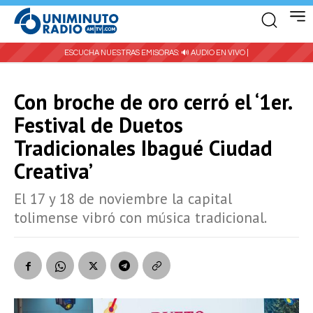
ESCUCHA NUESTRAS EMISORAS:
🔊 AUDIO EN VIVO |
Con broche de oro cerró el ‘1er.
Festival de Duetos
Tradicionales Ibagué Ciudad
Creativa’
El 17 y 18 de noviembre la capital
tolimense vibró con música tradicional.