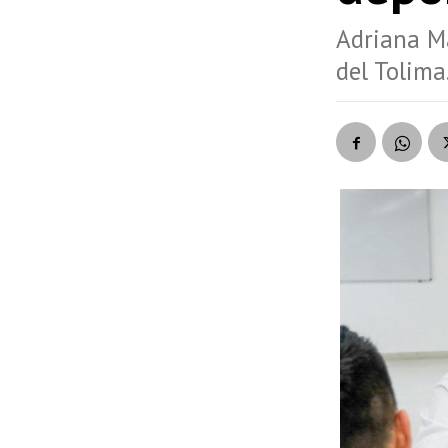
Adriana Ma
del Tolima