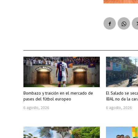
Bombazo y traición en el mercado de
El Salado se sec
pases del fútbol europeo
IBAL no da la car
6 agosto, 2026
6 agosto, 2026