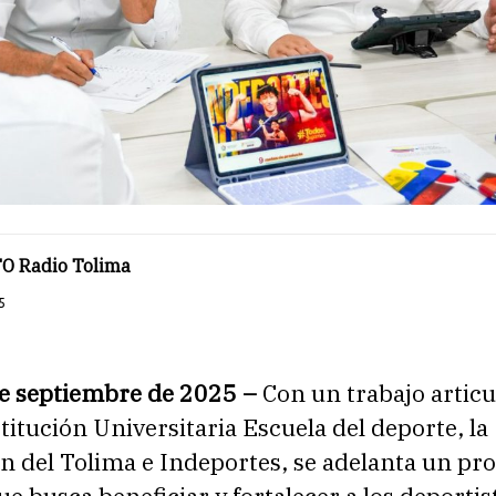
O Radio Tolima
5
de septiembre de 2025 –
Con un trabajo artic
stitución Universitaria Escuela del deporte, la
n del Tolima e Indeportes, se adelanta un pr
e busca beneficiar y fortalecer a los deportis