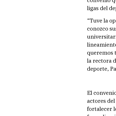
ligas del d
“Tuve la o
conozco sus
universitar
lineamiento
queremos t
la rectora 
deporte, Pa
El convenio
actores del
fortalecer 