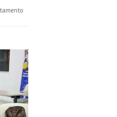
artamento