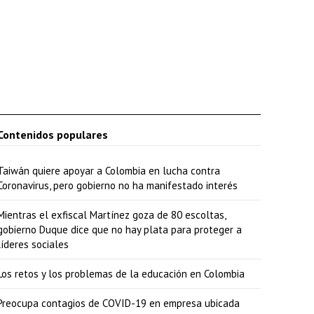
Contenidos populares
Taiwán quiere apoyar a Colombia en lucha contra
Coronavirus, pero gobierno no ha manifestado interés
Mientras el exfiscal Martínez goza de 80 escoltas,
gobierno Duque dice que no hay plata para proteger a
líderes sociales
Los retos y los problemas de la educación en Colombia
Preocupa contagios de COVID-19 en empresa ubicada