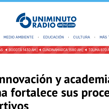
MEDIO AMBIENTE
EDUCACIÓN
CULTURA
MÁS 
S: 🔈
BOGOTÁ 1430 AM
| 🔈 CUNDINAMARCA 1580 AM
| 🔈 TOLIMA 870 
nnovación y academia
a fortalece sus proc
rtivos