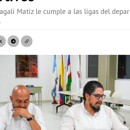
gali Matiz le cumple a las ligas del dep
.