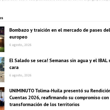
os
Bombazo y traición en el mercado de pases del
europeo
6 agosto, 2026
El Salado se seca! Semanas sin agua y el IBAL 
cara
6 agosto, 2026
UNIMINUTO Tolima-Huila presentó su Rendició
Cuentas 2026, reafirmando su compromiso con 
transformación de los territorios