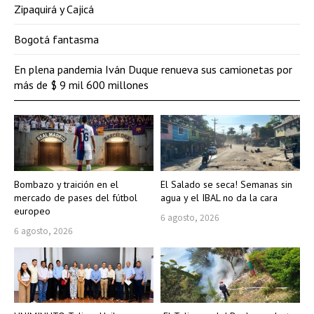
Zipaquirá y Cajicá
Bogotá fantasma
En plena pandemia Iván Duque renueva sus camionetas por
más de $ 9 mil 600 millones
Bombazo y traición en el
El Salado se seca! Semanas sin
mercado de pases del fútbol
agua y el IBAL no da la cara
europeo
6 agosto, 2026
6 agosto, 2026