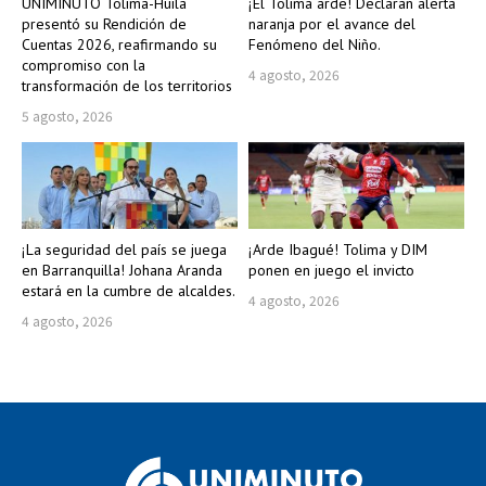
UNIMINUTO Tolima-Huila
¡El Tolima arde! Declaran alerta
presentó su Rendición de
naranja por el avance del
Cuentas 2026, reafirmando su
Fenómeno del Niño.
compromiso con la
4 agosto, 2026
transformación de los territorios
5 agosto, 2026
¡La seguridad del país se juega
¡Arde Ibagué! Tolima y DIM
en Barranquilla! Johana Aranda
ponen en juego el invicto
estará en la cumbre de alcaldes.
4 agosto, 2026
4 agosto, 2026