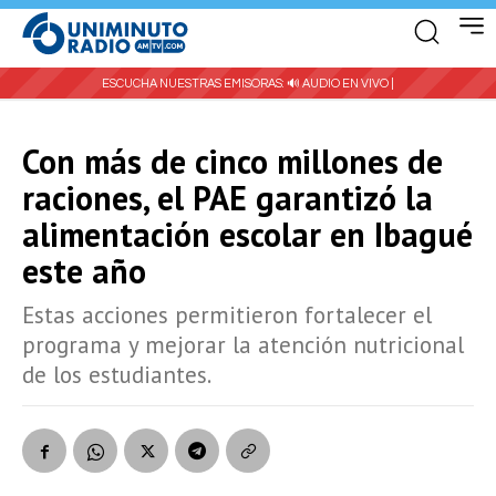
ESCUCHA NUESTRAS EMISORAS:
🔊 AUDIO EN VIVO |
Con más de cinco millones de
raciones, el PAE garantizó la
alimentación escolar en Ibagué
este año
Estas acciones permitieron fortalecer el
programa y mejorar la atención nutricional
de los estudiantes.