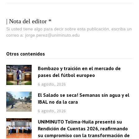
| Nota del editor *
Si usted tiene algo para decir sobre esta publicación, escriba un
correo a: jorge.perez@uniminuto.edu
Otros contenidos
Bombazo y traición en el mercado de
pases del fútbol europeo
6 agosto, 2026
El Salado se seca! Semanas sin agua y el
IBAL no da la cara
6 agosto, 2026
UNIMINUTO Tolima-Huila presentó su
Rendición de Cuentas 2026, reafirmando
su compromiso con la transformación de