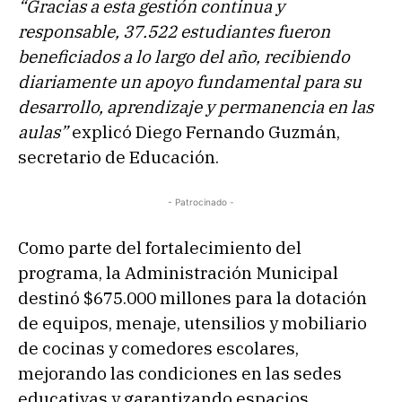
“Gracias a esta gestión continua y
responsable, 37.522 estudiantes fueron
beneficiados a lo largo del año, recibiendo
diariamente un apoyo fundamental para su
desarrollo, aprendizaje y permanencia en las
aulas”
explicó Diego Fernando Guzmán,
secretario de Educación.
- Patrocinado -
Como parte del fortalecimiento del
programa, la Administración Municipal
destinó $675.000 millones para la dotación
de equipos, menaje, utensilios y mobiliario
de cocinas y comedores escolares,
mejorando las condiciones en las sedes
educativas y garantizando espacios