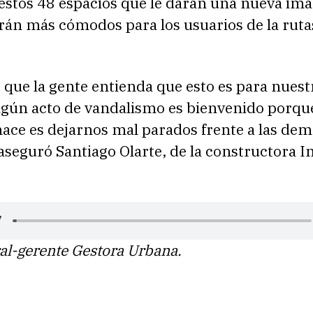
estos 48 espacios que le darán una nueva ima
rán más cómodos para los usuarios de la ruta
que la gente entienda que esto es para nuest
ngún acto de vandalismo es bienvenido porque
ace es dejarnos mal parados frente a las dem
aseguró Santiago Olarte, de la constructora In
al-gerente Gestora Urbana.