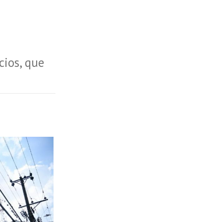
cios, que