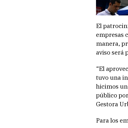
El patrocin
empresas co
manera, pr
aviso será 
“El aprove
tuvo una in
hicimos un
público por
Gestora Ur
Para los em