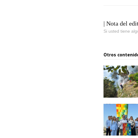
| Nota del edi
Si usted tiene al
Otros contenid