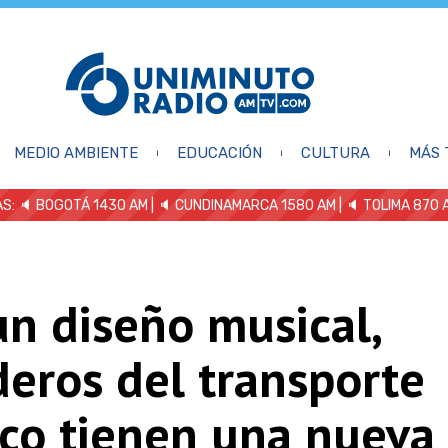
MEDIO AMBIENTE
EDUCACIÓN
CULTURA
MÁS 
S: 🔈
BOGOTÁ 1430 AM
| 🔈 CUNDINAMARCA 1580 AM
| 🔈 TOLIMA 870 
n diseño musical,
eros del transporte
ico tienen una nueva