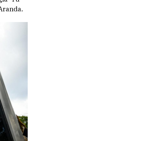
 Aranda.