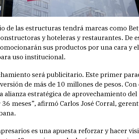
io de las estructuras tendrá marcas como Bet
nstructoras y hoteleras y restaurantes. De e
omocionarán sus productos por una cara y el
para uso institucional.
chamiento será publicitario. Este primer par
versión de más de 10 millones de pesos. Con 
a alianza estratégica de aprovechamiento del
 36 meses”, afirmó Carlos José Corral, gerent
bana.
presarios es una apuesta reforzar y hacer visi