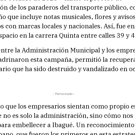
ón de los paraderos del transporte público, 
o que incluye notas musicales, flores y aviso
os con marcas locales y nacionales. Así, fue e
spacio en la carrera Quinta entre calles 39 y 4
entre la Administración Municipal y los empre
adrinaron esta campaña, permitió la recuper
ario que ha sido destruido y vandalizado en o
- Patrocinado -
lo que los empresarios sientan como propio e
 no es solo la administración, sino cómo nos
ra embellecer a Ibagué. Un reconocimiento
bano, que fueron los primeros en esta estrate