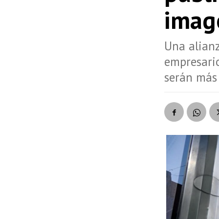
imag
Una alianz
empresario
serán más 