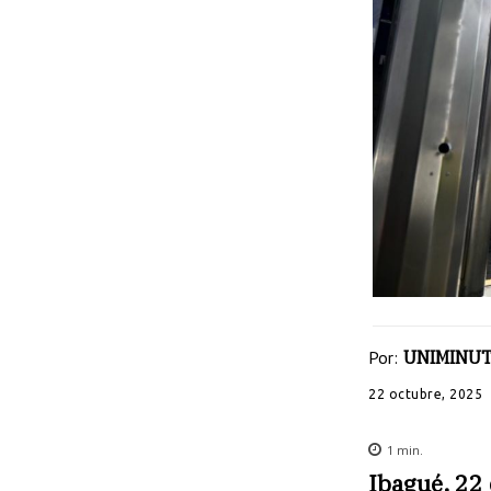
Por:
UNIMINUT
22 octubre, 2025
1
min.
Ibagué, 22