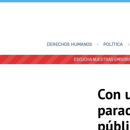
DERECHOS HUMANOS
POLÍTICA
ESCUCHA NUESTRAS EMISORA
Con u
parad
públ