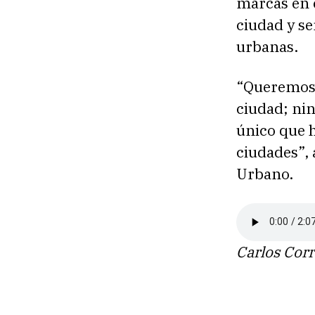
marcas en 
ciudad y se
urbanas.
“Queremos 
ciudad; ni
único que h
ciudades”, 
Urbano.
Carlos Corr