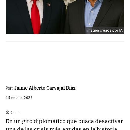
Imagen creada por IA
Jaime Alberto Carvajal Díaz
Por:
15 enero, 2026
2
min.
En un giro diplomático que busca desactivar
una de las crisis más agudas en la historia