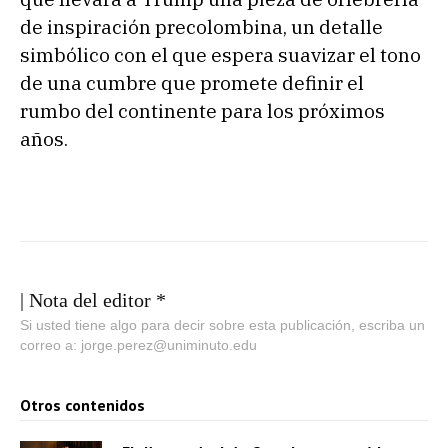
de inspiración precolombina, un detalle
simbólico con el que espera suavizar el tono
de una cumbre que promete definir el
rumbo del continente para los próximos
años.
| Nota del editor *
Si usted tiene algo para decir sobre esta publicación, escriba un
correo a: jorge.perez@uniminuto.edu
Otros contenidos