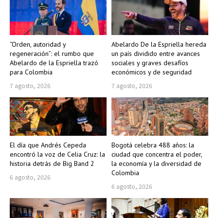
“Orden, autoridad y
Abelardo De la Espriella hereda
regeneración”: el rumbo que
un país dividido entre avances
Abelardo de la Espriella trazó
sociales y graves desafíos
para Colombia
económicos y de seguridad
7 agosto, 2026
7 agosto, 2026
El día que Andrés Cepeda
Bogotá celebra 488 años: la
encontró la voz de Celia Cruz: la
ciudad que concentra el poder,
historia detrás de Big Band 2
la economía y la diversidad de
Colombia
6 agosto, 2026
6 agosto, 2026