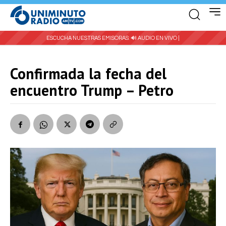
ESCUCHA NUESTRAS EMISORAS:
🔊 AUDIO EN VIVO |
Confirmada la fecha del
encuentro Trump – Petro