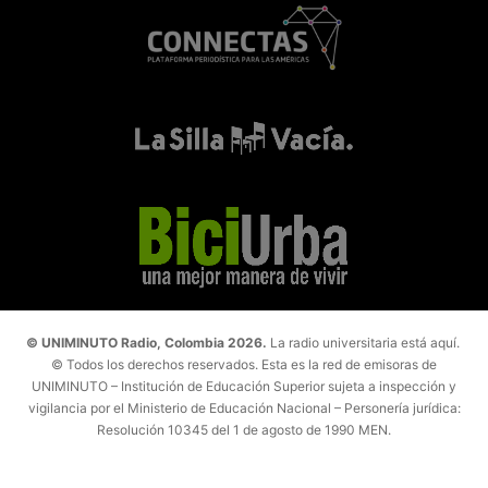
© UNIMINUTO Radio, Colombia 2026.
La radio universitaria está aquí.
© Todos los derechos reservados. Esta es la red de emisoras de
UNIMINUTO – Institución de Educación Superior sujeta a inspección y
vigilancia por el Ministerio de Educación Nacional – Personería jurídica:
Resolución 10345 del 1 de agosto de 1990 MEN.