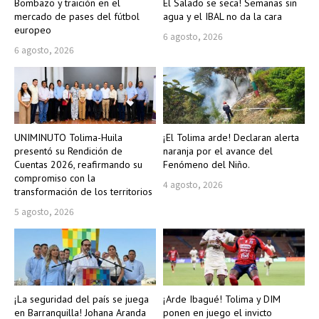
Bombazo y traición en el
El Salado se seca! Semanas sin
mercado de pases del fútbol
agua y el IBAL no da la cara
europeo
6 agosto, 2026
6 agosto, 2026
UNIMINUTO Tolima-Huila
¡El Tolima arde! Declaran alerta
presentó su Rendición de
naranja por el avance del
Cuentas 2026, reafirmando su
Fenómeno del Niño.
compromiso con la
4 agosto, 2026
transformación de los territorios
5 agosto, 2026
¡La seguridad del país se juega
¡Arde Ibagué! Tolima y DIM
en Barranquilla! Johana Aranda
ponen en juego el invicto