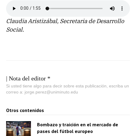
Claudia Aristizábal, Secretaria de Desarrollo
Social.
| Nota del editor *
Si usted tiene algo para decir sobre esta publicación, escriba un
correo a: jorge.perez@uniminuto.edu
Otros contenidos
Bombazo y traición en el mercado de
pases del fútbol europeo