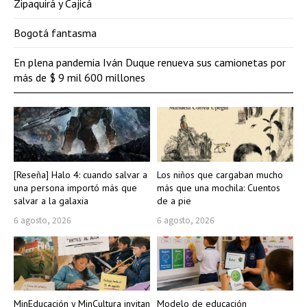
Zipaquirá y Cajicá
Bogotá fantasma
En plena pandemia Iván Duque renueva sus camionetas por
más de $ 9 mil 600 millones
[Reseña] Halo 4: cuando salvar a
Los niños que cargaban mucho
una persona importó más que
más que una mochila: Cuentos
salvar a la galaxia
de a pie
6 agosto, 2026
6 agosto, 2026
MinEducación y MinCultura invitan
Modelo de educación