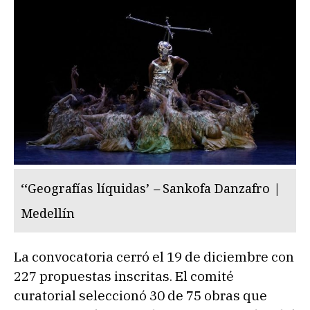
‘‘Geografías líquidas’
–
Sankofa Danzafro |
Medellín
La convocatoria cerró el 19 de diciembre con
227 propuestas inscritas. El comité
curatorial seleccionó 30 de 75 obras que