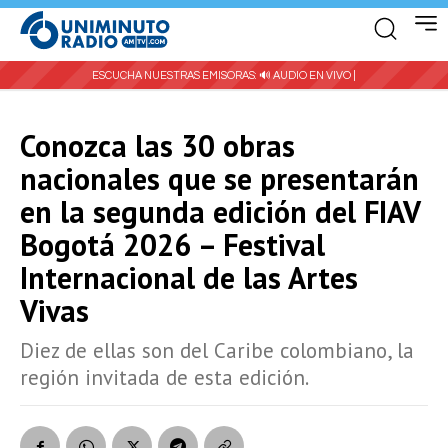
ESCUCHA NUESTRAS EMISORAS:
🔊 AUDIO EN VIVO |
Conozca las 30 obras
nacionales que se presentarán
en la segunda edición del FIAV
Bogotá 2026 – Festival
Internacional de las Artes
Vivas
Diez de ellas son del Caribe colombiano, la
región invitada de esta edición.