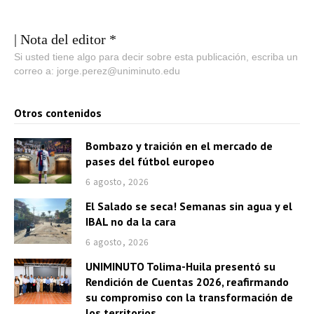
| Nota del editor *
Si usted tiene algo para decir sobre esta publicación, escriba un
correo a: jorge.perez@uniminuto.edu
Otros contenidos
Bombazo y traición en el mercado de
pases del fútbol europeo
6 agosto, 2026
El Salado se seca! Semanas sin agua y el
IBAL no da la cara
6 agosto, 2026
UNIMINUTO Tolima-Huila presentó su
Rendición de Cuentas 2026, reafirmando
su compromiso con la transformación de
los territorios