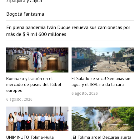
Zipaquirá y Cajicá
Bogotá fantasma
En plena pandemia Iván Duque renueva sus camionetas por
más de $ 9 mil 600 millones
Bombazo y traición en el
El Salado se seca! Semanas sin
mercado de pases del fútbol
agua y el IBAL no da la cara
europeo
6 agosto, 2026
6 agosto, 2026
UNIMINUTO Tolima-Huila
¡El Tolima arde! Declaran alerta