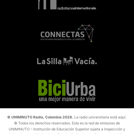
© UNIMINUTO Radio, Colombia 2026.
La radio universitaria está aquí.
© Todos los derechos reservados. Esta es la red de emisoras de
UNIMINUTO – Institución de Educación Superior sujeta a inspección y