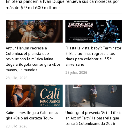
En plena pandemia Iván Duque renueva sus camionetas por
más de $ 9 mil 600 millones
Arthur Hanlon regresa a
“Hasta la vista, baby”: Terminator
Colombia: el pianista que
2: El juicio final regresa a los
revolucionó la música latina
cines para celebrar su 35.º
llega a Bogotá con su gira «Dos
aniversario
manos, un mundo»
28 julio, 2026
28 julio, 2026
Katie James llega a Cali con su
Undergold presenta “Act I: Life is
gira «Bajo mi corteza Tour»
an Act of Faith”, la pasarela que
cerrará Colombiamoda 2026
28 julio, 2026