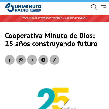
ESCUCHA NUESTRAS EMISORAS:
🔊 AUDIO EN VIVO |
Cooperativa Minuto de Dios:
25 años construyendo futuro