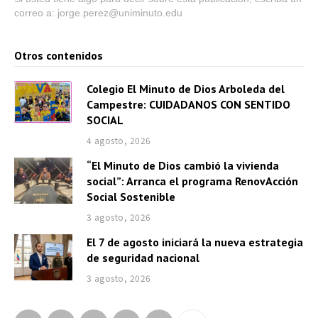
correo a: jorge.perez@uniminuto.edu
Otros contenidos
Colegio El Minuto de Dios Arboleda del
Campestre: CUIDADANOS CON SENTIDO
SOCIAL
4 agosto, 2026
“El Minuto de Dios cambió la vivienda
social”: Arranca el programa RenovAcción
Social Sostenible
3 agosto, 2026
El 7 de agosto iniciará la nueva estrategia
de seguridad nacional
3 agosto, 2026