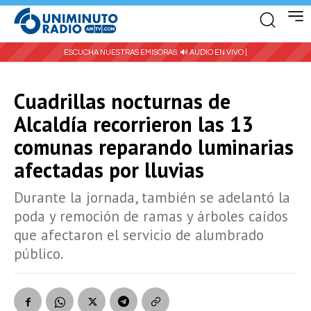
ESCUCHA NUESTRAS EMISORAS:
🔊 AUDIO EN VIVO |
Cuadrillas nocturnas de
Alcaldía recorrieron las 13
comunas reparando luminarias
afectadas por lluvias
Durante la jornada, también se adelantó la
poda y remoción de ramas y árboles caídos
que afectaron el servicio de alumbrado
público.