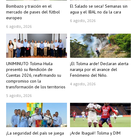
Bombazo y traición en el
El Salado se seca! Semanas sin
mercado de pases del fútbol
agua y el IBAL no da la cara
europeo
6 agosto, 2026
6 agosto, 2026
UNIMINUTO Tolima-Huila
¡El Tolima arde! Declaran alerta
presentó su Rendición de
naranja por el avance del
Cuentas 2026, reafirmando su
Fenómeno del Niño.
compromiso con la
4 agosto, 2026
transformación de los territorios
5 agosto, 2026
¡La seguridad del país se juega
¡Arde Ibagué! Tolima y DIM